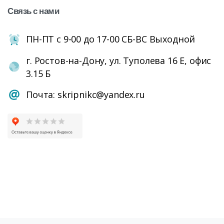
Связь
с
нами
ПН-ПТ с 9-00 до 17-00 СБ-ВС Выходной
г. Ростов-на-Дону, ул. Туполева 16 Е, офис
3.15 Б
Почта: skripnikc@yandex.ru