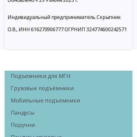
Обновлено « 29 » июня 2025 г.
Индивидуальный предприниматель Скрыпник
О.В., ИНН 616270906777 ОГРНИП 324774600242571
Подъемники для МГН
Грузовые подъёмники
Мобильные подъемники
Пандусы
Поручни