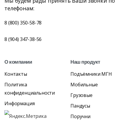
Мы будем рады принять Ваши звонки по
телефонам:
8 (800) 350-58-78
8 (904) 347-38-56
О
компании
Наш
продукт
Контакты
Подъёмники МГН
Политика
Мобильные
конфиденциальности
Грузовые
Информация
Пандусы
Поручни