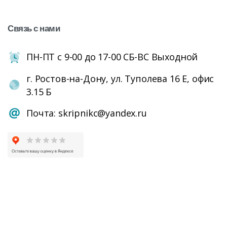
Связь
с
нами
ПН-ПТ с 9-00 до 17-00 СБ-ВС Выходной
г. Ростов-на-Дону, ул. Туполева 16 Е, офис
3.15 Б
Почта: skripnikc@yandex.ru