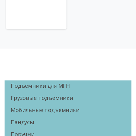
Подъемники для МГН
Грузовые подъёмники
Мобильные подъемники
Пандусы
Поручни