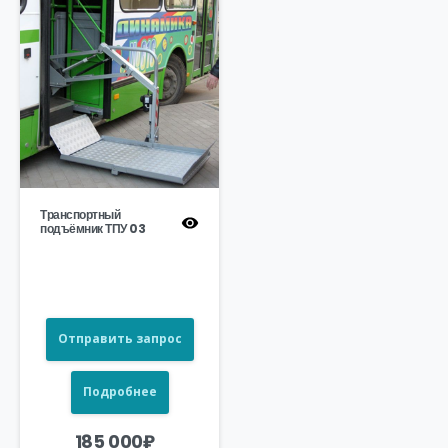
Транспортный
подъёмник ТПУ 03
Отправить запрос
Подробнее
185 000
₽