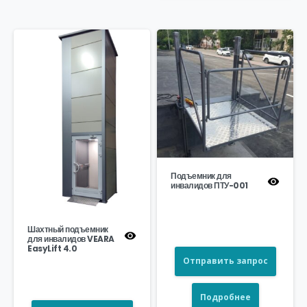
Подъемник для
инвалидов ПТУ-001
Шахтный подъемник
для инвалидов VEARA
EasyLift 4.0
Отправить запрос
Подробнее