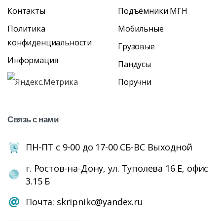
Контакты
Подъёмники МГН
Политика
Мобильные
конфиденциальности
Грузовые
Информация
Пандусы
Поручни
Связь
с
нами
ПН-ПТ с 9-00 до 17-00 СБ-ВС Выходной
г. Ростов-на-Дону, ул. Туполева 16 Е, офис
3.15 Б
Почта: skripnikc@yandex.ru