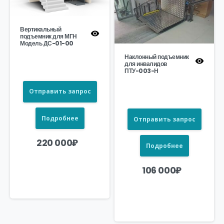
Вертикальный
подъемник для МГН
Модель ДС-01-00
Наклонный подъемник
для инвалидов
ПТУ-003-Н
Отправить запрос
Подробнее
Отправить запрос
220 000
₽
Подробнее
106 000
₽