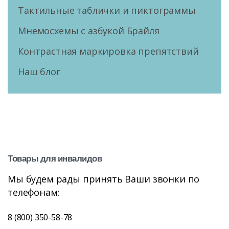
Тактильные таблички и пиктограммы
Мнемосхемы с азбукой Брайля
Контрастная маркировка препятствий
Наш блог
Товары
для
инвалидов
Мы будем рады принять Ваши звонки по
телефонам:
8 (800) 350-58-78