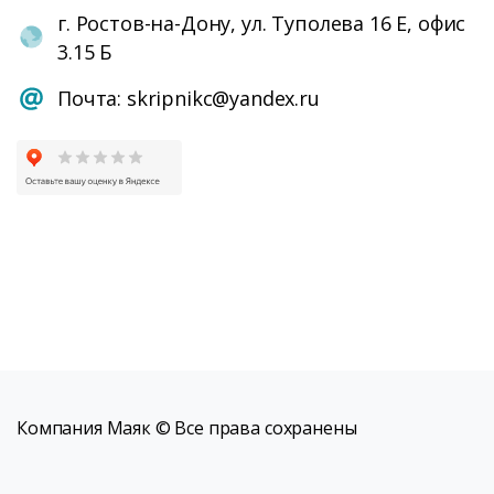
г. Ростов-на-Дону, ул. Туполева 16 Е, офис
3.15 Б
Почта: skripnikc@yandex.ru
Компания Маяк © Все права сохранены