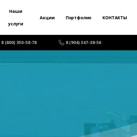
Наши
Акции
Портфолио
КОНТАКТЫ
услуги
8 (800) 350-58-78
8 (904) 347-38-56