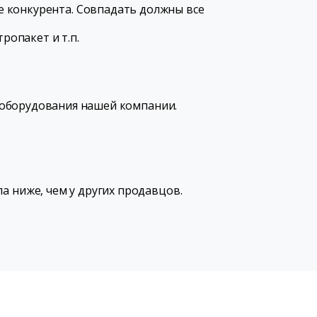
е конкурента. Совпадать должны все
ропакет и т.п.
о оборудования нашей компании.
а ниже, чем у других продавцов.