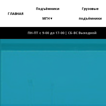
Подъёмники
Грузовые
ГЛАВНАЯ
МГН▼
подъёмники
ПН-ПТ с 9-00 до 17-00 | СБ-ВС Выходной