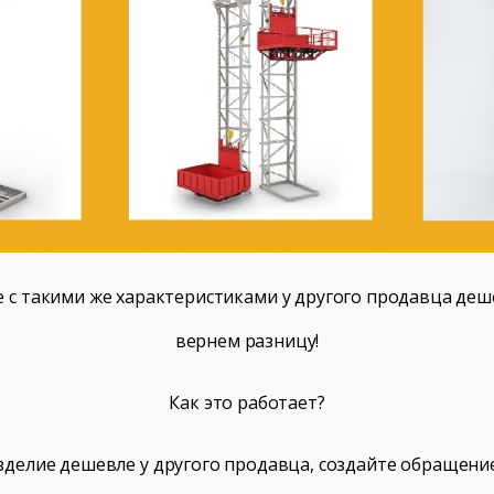
 с такими же характеристиками у другого продавца деше
вернем разницу!
Как это работает?
делие дешевле у другого продавца, создайте обращение