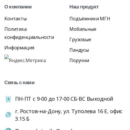
О
компании
Наш
продукт
Контакты
Подъёмники МГН
Политика
Мобильные
конфиденциальности
Грузовые
Информация
Пандусы
Поручни
Связь
с
нами
ПН-ПТ с 9-00 до 17-00 СБ-ВС Выходной
г. Ростов-на-Дону, ул. Туполева 16 Е, офис
3.15 Б