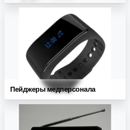
Пейджеры медперсонала