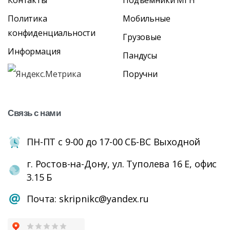
Контакты
Подъёмники МГН
Политика
Мобильные
конфиденциальности
Грузовые
Информация
Пандусы
Поручни
Связь
с
нами
ПН-ПТ с 9-00 до 17-00 СБ-ВС Выходной
г. Ростов-на-Дону, ул. Туполева 16 Е, офис
3.15 Б
Почта: skripnikc@yandex.ru