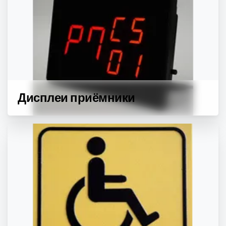
Дисплеи приёмники