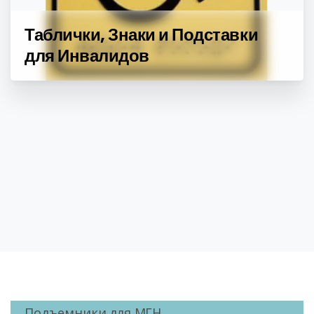
Таблички, Знаки и Подставки
для Инвалидов
Подъемники для МГН