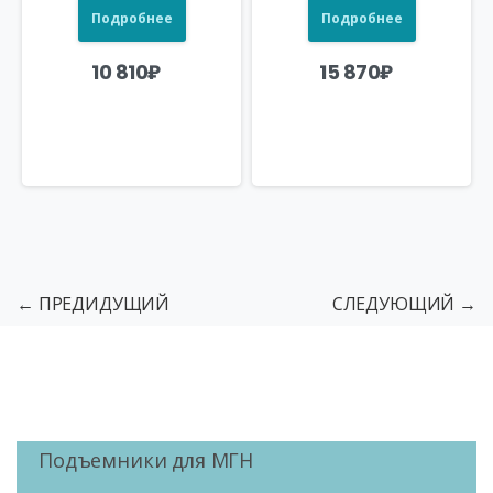
Подробнее
Подробнее
10 810
₽
15 870
₽
← ПРЕДИДУЩИЙ
СЛЕДУЮЩИЙ →
Подъемники для МГН