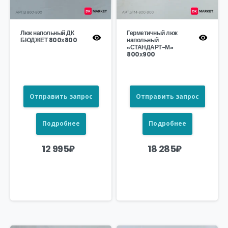
Люк напольный ДК
Герметичный люк
БЮДЖЕТ 800х800
напольный
«СТАНДАРТ-М»
800х900
Отправить запрос
Отправить запрос
Подробнее
Подробнее
12 995
₽
18 285
₽