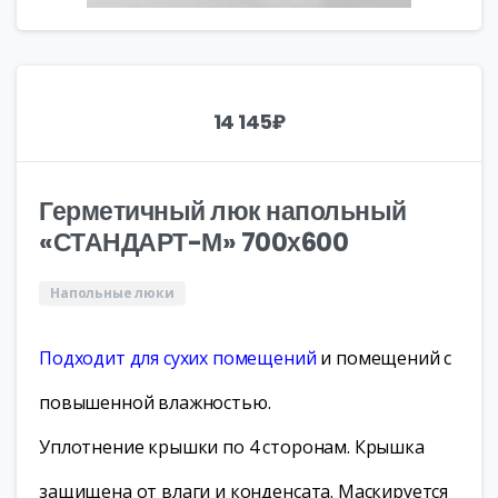
14 145
₽
Герметичный люк напольный
«СТАНДАРТ-М» 700х600
Напольные люки
Подходит для сухих помещений
и помещений с
повышенной влажностью.
Уплотнение крышки по 4 сторонам. Крышка
защищена от влаги и конденсата. Маскируется