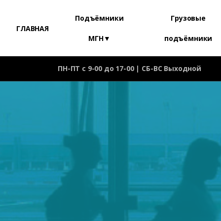
Подъёмники
Грузовые
ГЛАВНАЯ
МГН▼
подъёмники
ПН-ПТ с 9-00 до 17-00 | СБ-ВС Выходной