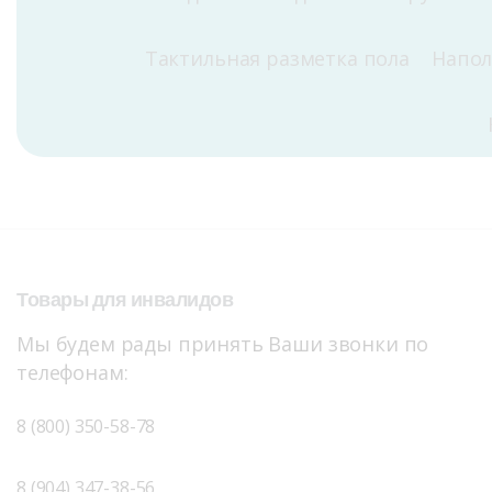
Тактильная разметка пола
Напо
Товары
для
инвалидов
Мы будем рады принять Ваши звонки по
телефонам:
8 (800) 350-58-78
8 (904) 347-38-56