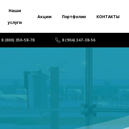
Наши
Акции
Портфолио
КОНТАКТЫ
услуги
8 (800) 350-58-78
8 (904) 347-38-56