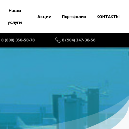
Наши
Акции
Портфолио
КОНТАКТЫ
услуги
8 (800) 350-58-78
8 (904) 347-38-56