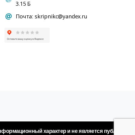
3.15 Б
Почта: skripnikc@yandex.ru
информационный характер и не является публичной