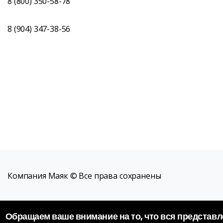
8 (800) 350-58-78
8 (904) 347-38-56
Компания Маяк © Все права сохранены
Обращаем ваше внимание на то, что вся представ