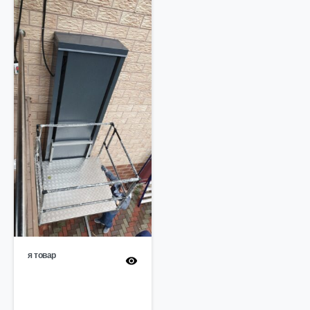
я товар