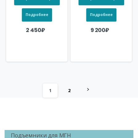
Подробнее
Подробнее
2 450
₽
9 200
₽
1
2
Подъемники для МГН