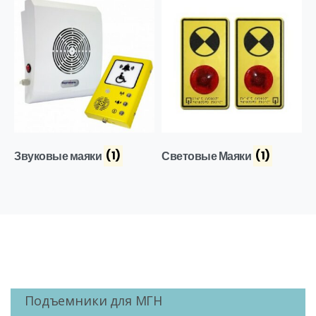
Звуковые маяки
(1)
Световые Маяки
(1)
Подъемники для МГН