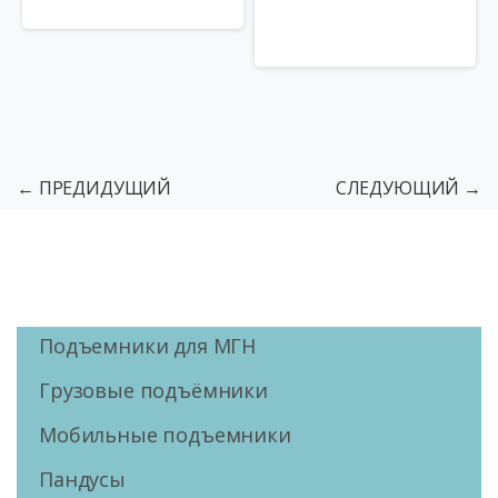
← ПРЕДИДУЩИЙ
СЛЕДУЮЩИЙ →
Подъемники для МГН
Грузовые подъёмники
Мобильные подъемники
Пандусы