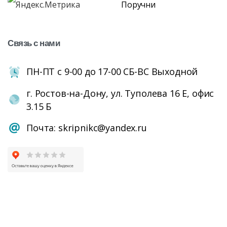
Поручни
Связь
с
нами
ПН-ПТ с 9-00 до 17-00 СБ-ВС Выходной
г. Ростов-на-Дону, ул. Туполева 16 Е, офис
3.15 Б
Почта: skripnikc@yandex.ru