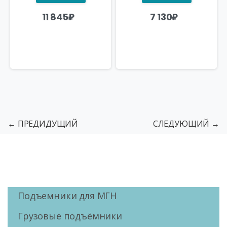
11 845
₽
7 130
₽
← ПРЕДИДУЩИЙ
СЛЕДУЮЩИЙ →
Подъемники для МГН
Грузовые подъёмники