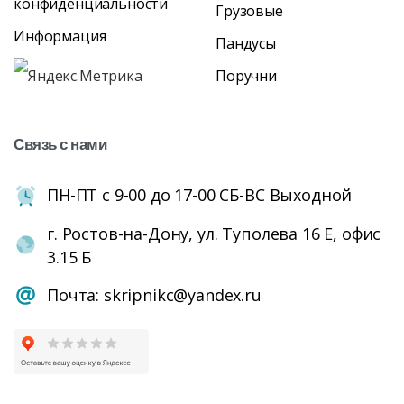
конфиденциальности
Грузовые
Информация
Пандусы
Поручни
Связь
с
нами
ПН-ПТ с 9-00 до 17-00 СБ-ВС Выходной
г. Ростов-на-Дону, ул. Туполева 16 Е, офис
3.15 Б
Почта: skripnikc@yandex.ru