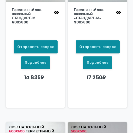
Герметичный люк
Герметичный люк
напольный
напольный
СТАНДАРТ-М
«СТАНДАРТ-М»
600х800
900х600
Отправить запрос
Отправить запрос
Подробнее
Подробнее
14 835
₽
17 250
₽