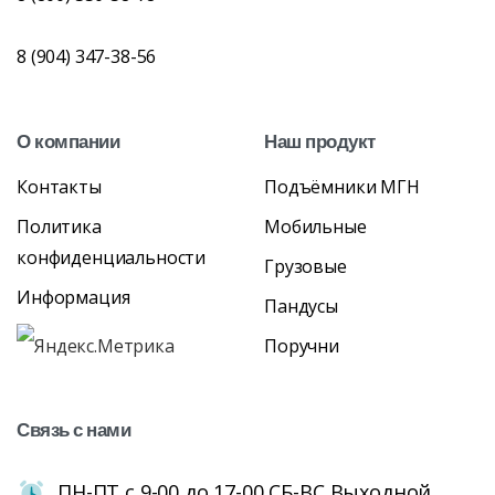
8 (904) 347-38-56
О
компании
Наш
продукт
Контакты
Подъёмники МГН
Политика
Мобильные
конфиденциальности
Грузовые
Информация
Пандусы
Поручни
Связь
с
нами
ПН-ПТ с 9-00 до 17-00 СБ-ВС Выходной