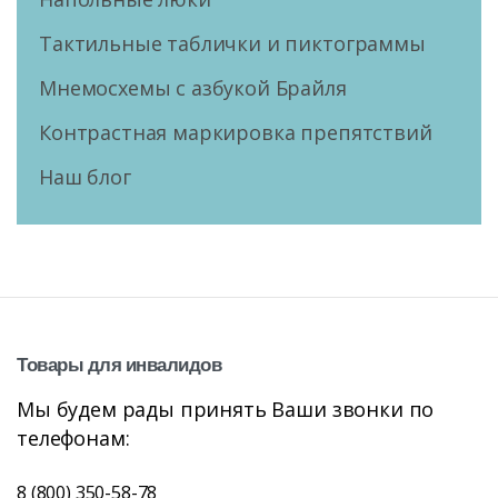
Тактильные таблички и пиктограммы
Мнемосхемы с азбукой Брайля
Контрастная маркировка препятствий
Наш блог
Товары
для
инвалидов
Мы будем рады принять Ваши звонки по
телефонам:
8 (800) 350-58-78