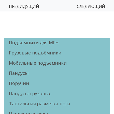
← ПРЕДИДУЩИЙ
СЛЕДУЮЩИЙ →
Подъемники для МГН
Грузовые подъёмники
Мобильные подъемники
Пандусы
Поручни
Пандусы грузовые
Тактильная разметка пола
Напольные люки