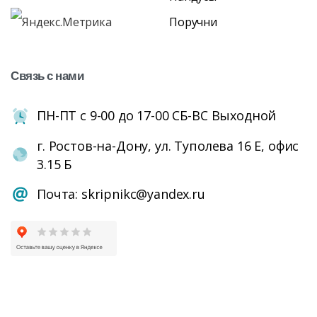
Поручни
Связь
с
нами
ПН-ПТ с 9-00 до 17-00 СБ-ВС Выходной
г. Ростов-на-Дону, ул. Туполева 16 Е, офис
3.15 Б
Почта: skripnikc@yandex.ru