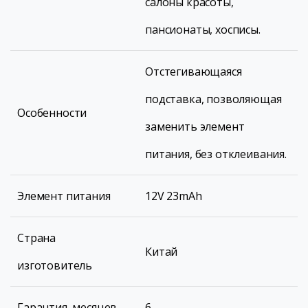
салоны красоты,
пансионаты, хосписы.
Отстегивающаяся
подставка, позволяющая
Особенности
заменить элемент
питания, без отклеивания.
Элемент питания
12V 23mAh
Страна
Китай
изготовитель
Гарантия, месяцев
6