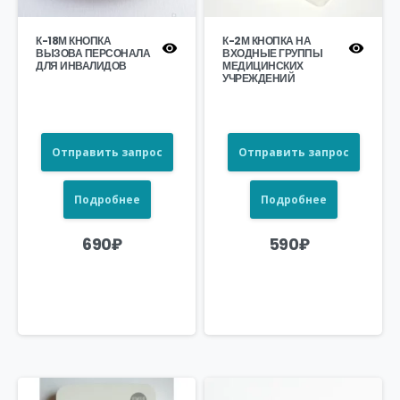
К-18М КНОПКА
К-2М КНОПКА НА
ВЫЗОВА ПЕРСОНАЛА
ВХОДНЫЕ ГРУППЫ
ДЛЯ ИНВАЛИДОВ
МЕДИЦИНСКИХ
УЧРЕЖДЕНИЙ
Отправить запрос
Отправить запрос
Подробнее
Подробнее
690
₽
590
₽