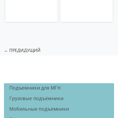
← ПРЕДИДУЩИЙ
Подъемники для МГН
Грузовые подъёмники
Мобильные подъемники