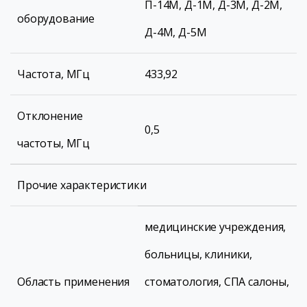
П-14М, Д-1М, Д-3М, Д-2М,
оборудование
Д-4М, Д-5М
Частота, МГц
433,92
Отклонение
0,5
частоты, МГц
Прочие характеристики
медицинские учреждения,
больницы, клиники,
Область применения
стоматология, СПА салоны,