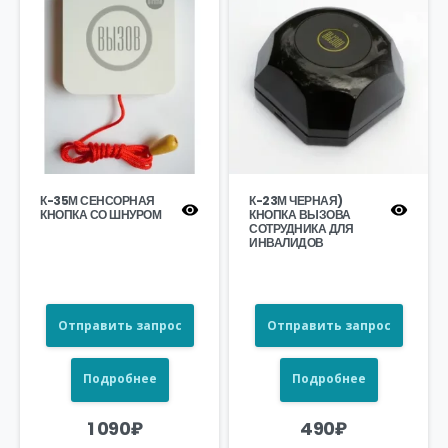
К-35М СЕНСОРНАЯ
К-23М ЧЕРНАЯ)
КНОПКА СО ШНУРОМ
КНОПКА ВЫЗОВА
СОТРУДНИКА ДЛЯ
ИНВАЛИДОВ
Отправить запрос
Отправить запрос
Подробнее
Подробнее
1 090
₽
490
₽