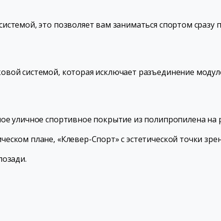
истемой, это позволяет вам заниматься спортом сразу п
овой системой, которая исключает разъединение модул
ое уличное спортивное покрытие из полипропилена на ры
еском плане, «Клевер-Спорт» с эстетической точки зре
позади.