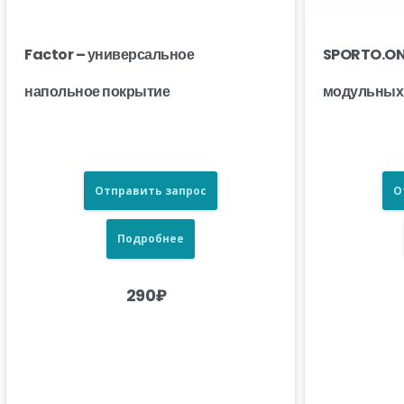
Factor – универсальное
SPORTO.ONE
напольное покрытие
модульных
Отправить запрос
О
Подробнее
290
₽