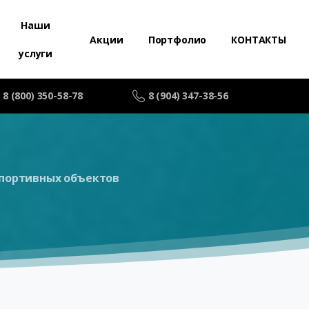
Наши
Акции
Портфолио
КОНТАКТЫ
услуги
8 (800) 350-58-78
8 (904) 347-38-56
портивных объектов