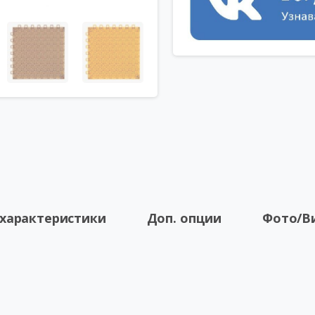
 характеристики
Доп. опции
Фото/В