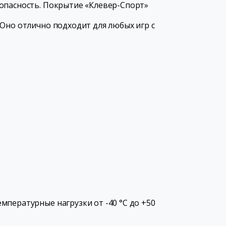
опасность. Покрытие «Клевер-Спорт»
Оно отлично подходит для любых игр с
пературные нагрузки от -40 °С до +50