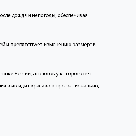
осле дождя и непогоды, обеспечивая
ей и препятствует изменению размеров
нке России, аналогов у которого нет.
ния выглядит красиво и профессионально,