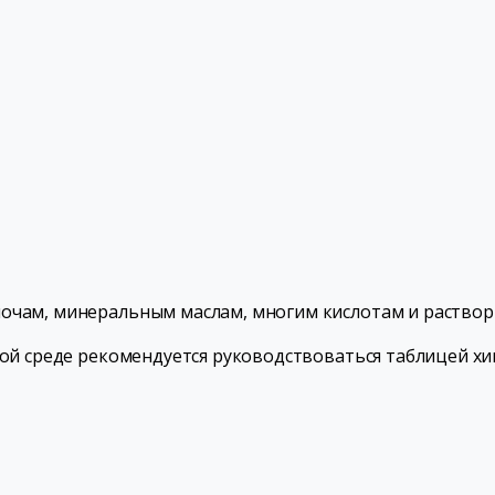
лочам, минеральным маслам, многим кислотам и раствор
ной среде рекомендуется руководствоваться таблицей хи