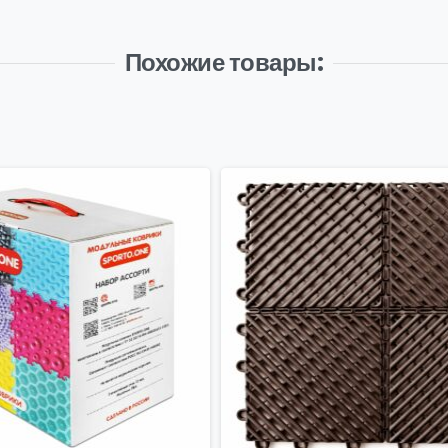
Похожие товары: