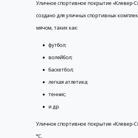
Уличное спортивное покрытие «Клевер-Сп
создано для уличных спортивных комплек
мячом, таких как:
футбол;
волейбол;
баскетбол;
легкая атлетика;
теннис;
и др.
Уличное спортивное покрытие «Клевер-Сп
°С.