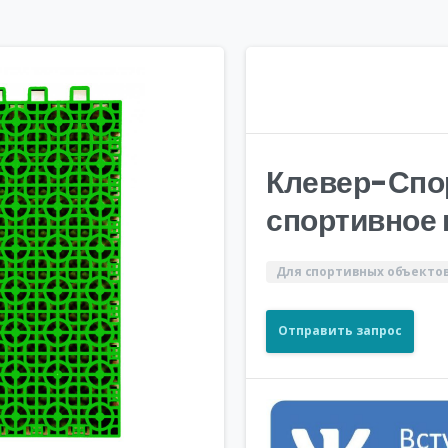
Клевер-Спо
спортивное
Для спортивных объекто
Отправить запрос