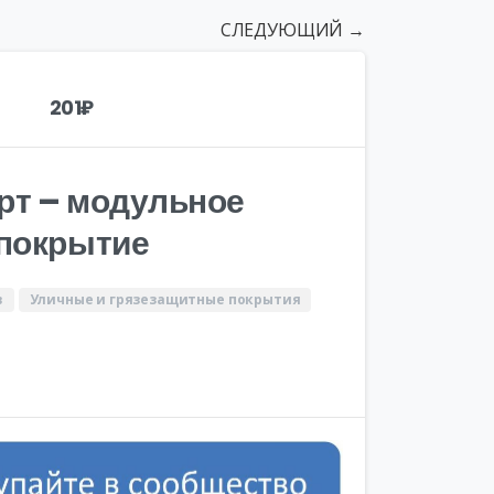
СЛЕДУЮЩИЙ →
201
₽
рт – модульное
 покрытие
в
Уличные и грязезащитные покрытия