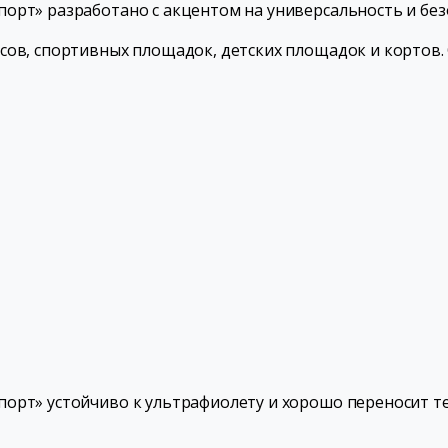
орт» разработано с акцентом на универсальность и без
сов, спортивных площадок, детских площадок и кортов. 
орт» устойчиво к ультрафиолету и хорошо переносит тем