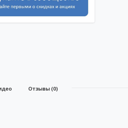
идео
Отзывы (0)