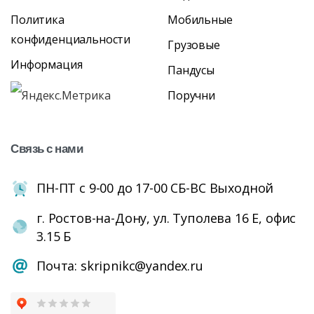
Политика
Мобильные
конфиденциальности
Грузовые
Информация
Пандусы
Поручни
Связь
с
нами
ПН-ПТ с 9-00 до 17-00 СБ-ВС Выходной
г. Ростов-на-Дону, ул. Туполева 16 Е, офис
3.15 Б
Почта: skripnikc@yandex.ru