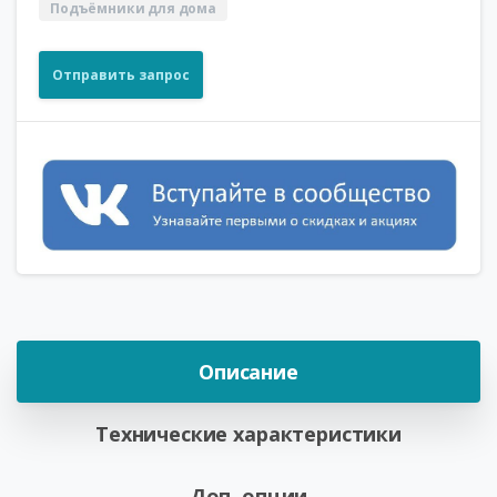
Подъёмники для дома
Отправить запрос
Описание
Технические характеристики
Доп. опции