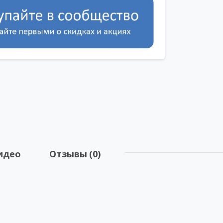
идео
Отзывы (0)