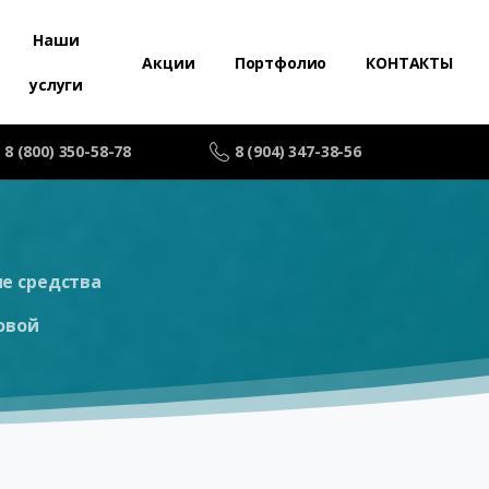
Наши
Акции
Портфолио
КОНТАКТЫ
услуги
8 (800) 350-58-78
8 (904) 347-38-56
е средства
овой