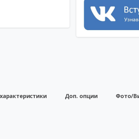
 характеристики
Доп. опции
Фото/В