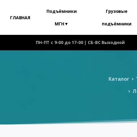
Подъёмники
Грузовые
ГЛАВНАЯ
МГН▼
подъёмники
ПН-ПТ с 9-00 до 17-00 | СБ-ВС Выходной
Каталог
Л