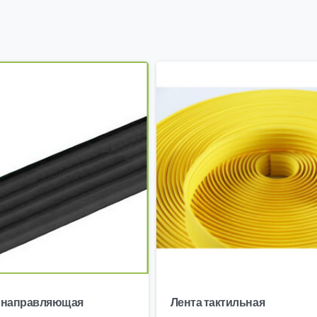
я направляющая
Лента тактильная