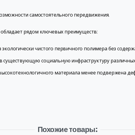
озможности самостоятельного передвижения.
 обладает рядом ключевых преимуществ:
з экологически чистого первичного полимера без содерж
 в существующую социальную инфраструктуру различных
т высокотехнологичного материала менее подвержена д
Похожие товары: