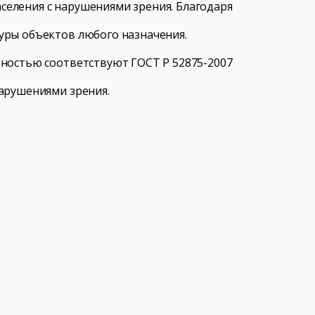
еления с нарушениями зрения. Благодаря
уры объектов любого назначения.
лностью соответствуют ГОСТ Р 52875-2007
арушениями зрения.