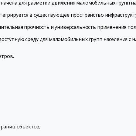
начена для разметки движения маломобильных групп нас
тегрируется в существующее пространство инфраструкт
чительная прочность и универсальность применения по
оступную среду для маломобильных групп населения с н
етров.
границ объектов;