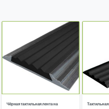
Чёрная тактильная лента на
Тактильна