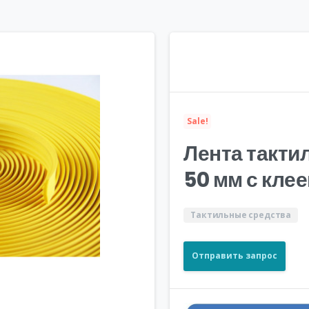
Sale!
Лента такт
50 мм с кле
Тактильные средства
Отправить запрос