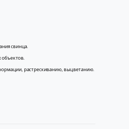
ания свинца.
 объектов.
еформации, растрескиванию, выцветанию.