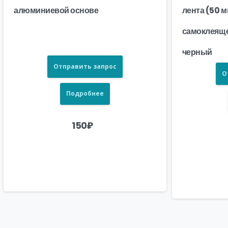
алюминиевой основе
лента (50 м
самоклеяще
черный
Отправить запрос
О
Подробнее
150
₽