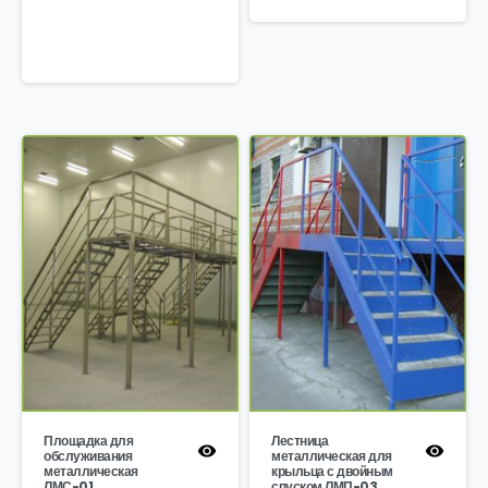
Площадка для
Лестница
обслуживания
металлическая для
металлическая
крыльца с двойным
ЛМС-01
спуском ЛМП-03