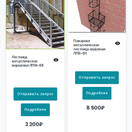
Пожарная
металлическая
лестница наружная
ЛПВ-01
Лестница
металлическая
маршевая ЛПМ-03
Отправить запрос
Подробнее
Отправить запрос
8 500
₽
Подробнее
3 200
₽