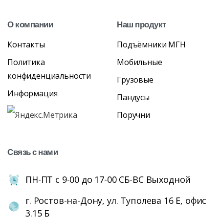
О
компании
Наш
продукт
Контакты
Подъёмники МГН
Политика
Мобильные
конфиденциальности
Грузовые
Информация
Пандусы
Поручни
Связь
с
нами
ПН-ПТ с 9-00 до 17-00 СБ-ВС Выходной
г. Ростов-на-Дону, ул. Туполева 16 Е, офис
3.15 Б