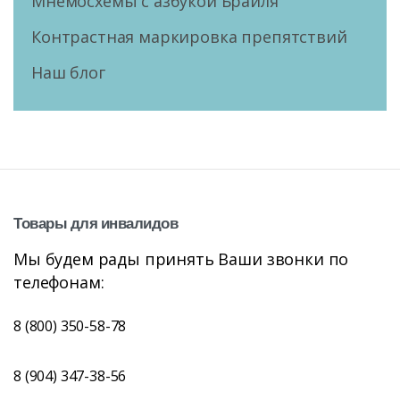
Мнемосхемы с азбукой Брайля
Контрастная маркировка препятствий
Наш блог
Товары
для
инвалидов
Мы будем рады принять Ваши звонки по
телефонам:
8 (800) 350-58-78
8 (904) 347-38-56