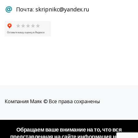
Почта: skripnikc@yandex.ru
Компания Маяк © Все права сохранены
Обращаем ваше внимание на то, что вся
представленная на сайте информация носит