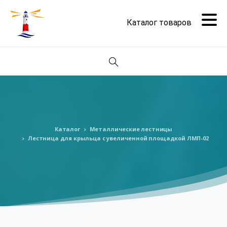
Поиск
Каталог
Металлические лестницы
Лестница для крыльца с увеличенной площадкой ЛМП-02