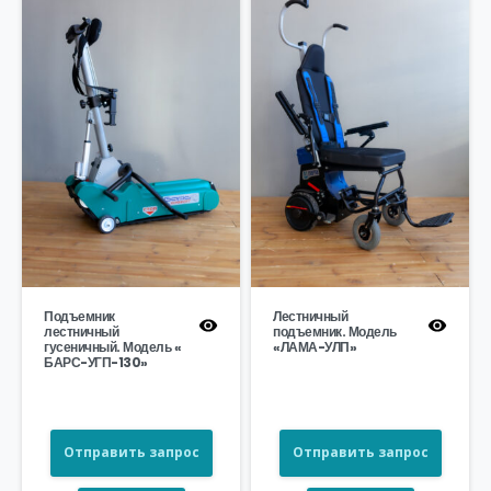
Подъемник
Лестничный
лестничный
подъемник. Модель
гусеничный. Модель «
«ЛАМА-УЛП»
БАРС-УГП-130»
Отправить запрос
Отправить запрос