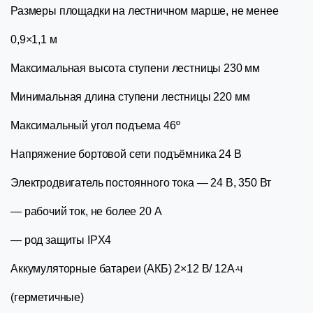
Размеры площадки на лестничном марше, не менее
0,9×1,1 м
Максимальная высота ступени лестницы 230 мм
Минимальная длина ступени лестницы 220 мм
Максимальный угол подъема 46º
Напряжение бортовой сети подъёмника 24 В
Электродвигатель постоянного тока — 24 В, 350 Вт
— рабочий ток, не более 20 А
— род защиты IPX4
Аккумуляторные батареи (АКБ) 2×12 В/ 12А·ч
(герметичные)