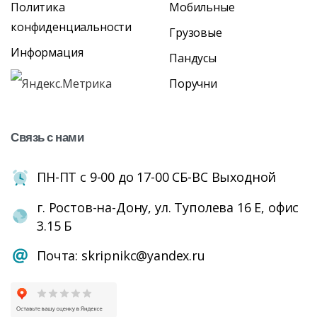
Политика
Мобильные
конфиденциальности
Грузовые
Информация
Пандусы
Поручни
Связь
с
нами
ПН-ПТ с 9-00 до 17-00 СБ-ВС Выходной
г. Ростов-на-Дону, ул. Туполева 16 Е, офис
3.15 Б
Почта: skripnikc@yandex.ru