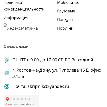
Политика
Мобильные
конфиденциальности
Грузовые
Информация
Пандусы
Поручни
Связь
с
нами
ПН-ПТ с 9-00 до 17-00 СБ-ВС Выходной
г. Ростов-на-Дону, ул. Туполева 16 Е, офис
3.15 Б
Почта: skripnikc@yandex.ru