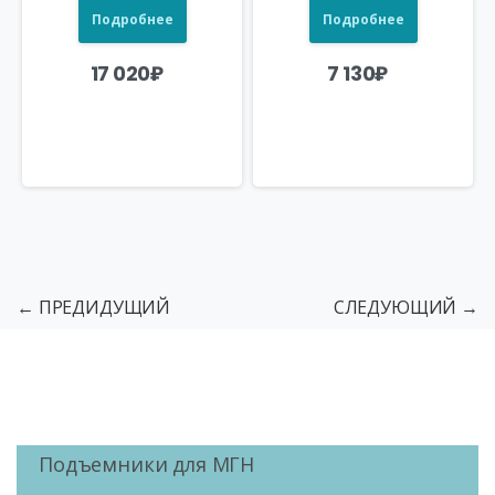
Подробнее
Подробнее
17 020
₽
7 130
₽
← ПРЕДИДУЩИЙ
СЛЕДУЮЩИЙ →
Подъемники для МГН