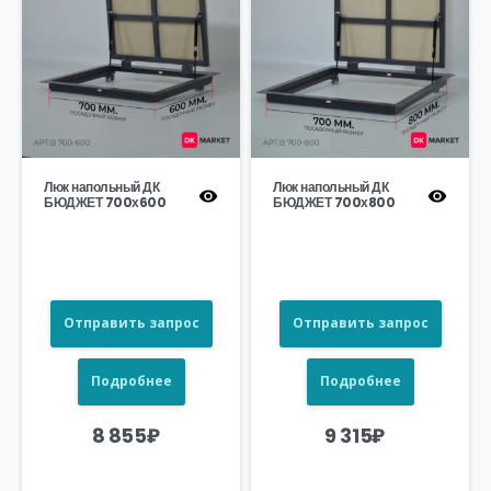
Люк напольный ДК
Люк напольный ДК
БЮДЖЕТ 700х600
БЮДЖЕТ 700х800
Отправить запрос
Отправить запрос
Подробнее
Подробнее
8 855
₽
9 315
₽