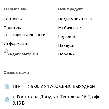
О
компании
Наш
продукт
Контакты
Подъёмники МГН
Политика
Мобильные
конфиденциальности
Грузовые
Информация
Пандусы
Поручни
Связь
с
нами
ПН-ПТ с 9-00 до 17-00 СБ-ВС Выходной
г. Ростов-на-Дону, ул. Туполева 16 Е, офис
3.15 Б