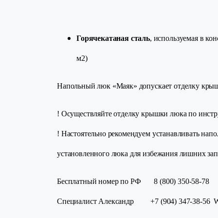
Горячекатаная сталь
, используемая в к
м2)
Напольный люк «Маяк» допускает отделку кры
! Осуществляйте отделку крышки люка по инстр
! Настоятельно рекомендуем устанавливать нап
установленного люка для избежания лишних зап
Бесплатный номер по РФ 8 (800) 350-58-78
Специалист Александр +7 (904) 347-38-56 Wha