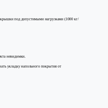
 крышки под допустимыми нагрузками (1000 кг/
екта невидимки.
нать укладку напольного покрытия от