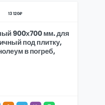
13 120
₽
ый 900х700 мм. для
ичный под плитку,
нолеум в погреб,