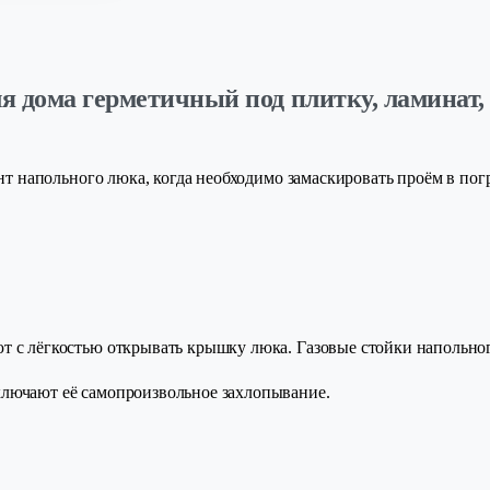
 дома герметичный под плитку, ламинат, 
напольного люка, когда необходимо замаскировать проём в погр
ют с лёгкостью открывать крышку люка. Газовые стойки напольн
лючают её самопроизвольное захлопывание.