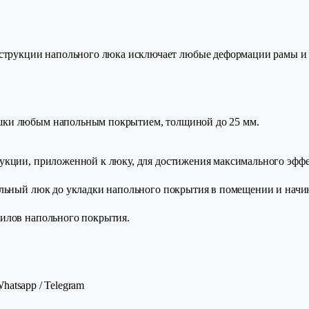
онструкции напольного люка исключает любые деформации рамы и
шки любым напольным покрытием, толщиной до 25 мм.
укции, приложенной к люку, для достижения максимального эфф
ольный люк до укладки напольного покрытия в помещении и начи
илов напольного покрытия.
tsapp / Telegram