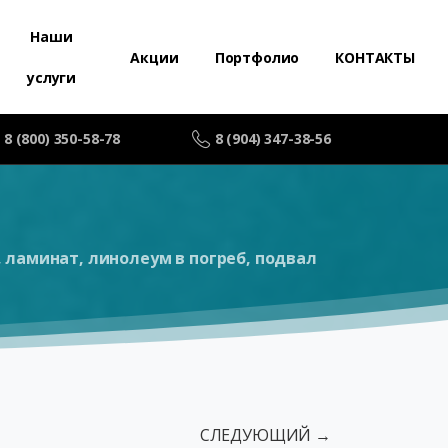
Наши
Акции
Портфолио
КОНТАКТЫ
услуги
8 (800) 350-58-78
8 (904) 347-38-56
 ламинат, линолеум в погреб, подвал
СЛЕДУЮЩИЙ →