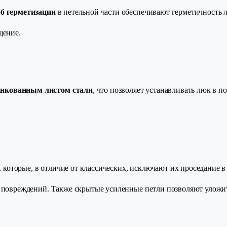
об герметизации
в петельной части обеспечивают герметичность 
щение.
нкованным листом стали
, что позволяет устанавливать люк в 
, которые, в отличие от классических, исключают их проседание в
 повреждений. Также скрытые усиленные петли позволяют уложит