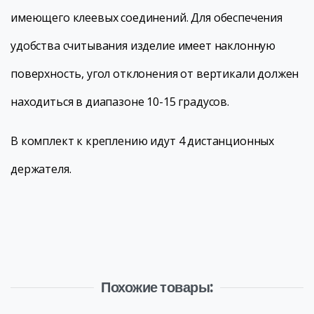
имеющего клеевых соединений. Для обеспечения
удобства считывания изделие имеет наклонную
поверхность, угол отклонения от вертикали должен
находиться в диапазоне 10-15 градусов.
В комплект к креплению идут 4 дистанционных
держателя.
Похожие товары: