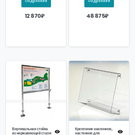
Подробнее
Подробнее
12 870
₽
48 875
₽
Вертикальная стойка
Крепление наклонное,
из нержавеющей стали
настенное для