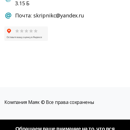
3.15 Б
Почта: skripnikc@yandex.ru
Компания Маяк © Все права сохранены
Обращаем ваше внимание на то, что вся