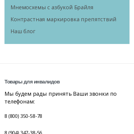
Мнемосхемы с азбукой Брайля
Контрастная маркировка препятствий
Наш блог
Товары
для
инвалидов
Мы будем рады принять Ваши звонки по
телефонам:
8 (800) 350-58-78
8 (904) 347-38-56