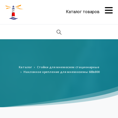
Поиск
Каталог
Стойки для мнемосхем стационарные
Наклонное крепление для мнемосхемы 600х800