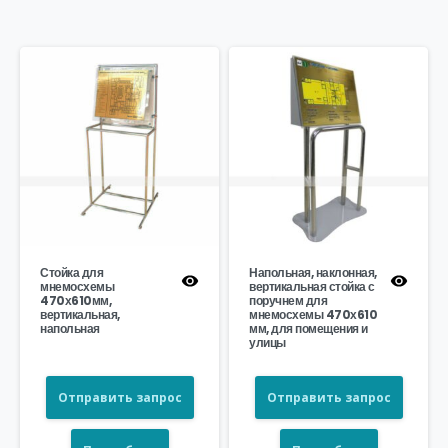
Стойка для
Напольная, наклонная,
мнемосхемы
вертикальная стойка с
470х610мм,
поручнем для
вертикальная,
мнемосхемы 470х610
напольная
мм, для помещения и
улицы
Отправить запрос
Отправить запрос