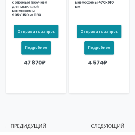
с опорным поручнем
мнемосхемы 470х610
для тактильной
мм
мнемосхемы
905х1150 из ПВХ
Отправить запрос
Отправить запрос
Подробнее
Подробнее
47 870
₽
4 574
₽
← ПРЕДИДУЩИЙ
СЛЕДУЮЩИЙ →