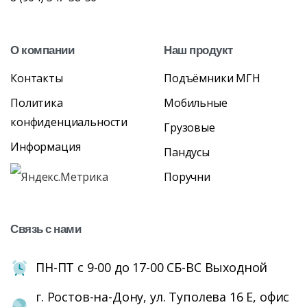
О
компании
Наш
продукт
Контакты
Подъёмники МГН
Политика
Мобильные
конфиденциальности
Грузовые
Информация
Пандусы
Поручни
Связь
с
нами
ПН-ПТ с 9-00 до 17-00 СБ-ВС Выходной
г. Ростов-на-Дону, ул. Туполева 16 Е, офис