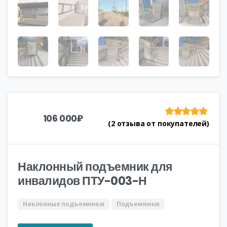
106 000
₽
(
2
отзыва от покупателей)
Рейтинг
из
5 на
основе
опроса
пользователей
Наклонный подъемник для
инвалидов ПТУ-003-Н
Наклонные подъемники
Подъемники