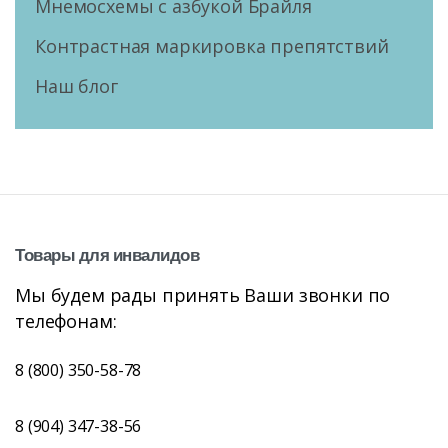
Мнемосхемы с азбукой Брайля
Контрастная маркировка препятствий
Наш блог
Товары
для
инвалидов
Мы будем рады принять Ваши звонки по
телефонам:
8 (800) 350-58-78
8 (904) 347-38-56