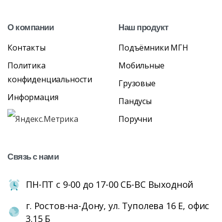
О
компании
Наш
продукт
Контакты
Подъёмники МГН
Политика
Мобильные
конфиденциальности
Грузовые
Информация
Пандусы
Поручни
Связь
с
нами
ПН-ПТ с 9-00 до 17-00 СБ-ВС Выходной
г. Ростов-на-Дону, ул. Туполева 16 Е, офис
3.15 Б