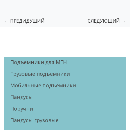
← ПРЕДИДУЩИЙ
СЛЕДУЮЩИЙ →
Подъемники для МГН
Грузовые подъёмники
Мобильные подъемники
Пандусы
Поручни
Пандусы грузовые