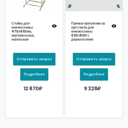
Стойка для
Прямое крепление из
мнемосхемы
оргстекла для
470х610мм,
мнемосхемы
вертикальная,
630х800 с
напольная
держателями
Отправить запрос
Отправить запрос
Подробнее
Подробнее
12 870
₽
9 328
₽