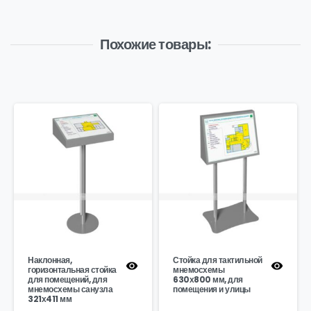
Похожие товары:
Наклонная,
Стойка для тактильной
горизонтальная стойка
мнемосхемы
для помещений, для
630х800 мм, для
мнемосхемы санузла
помещения и улицы
321х411 мм