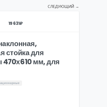
СЛЕДУЮЩИЙ →
19 631
₽
наклонная,
я стойка для
 470х610 мм, для
тационарные