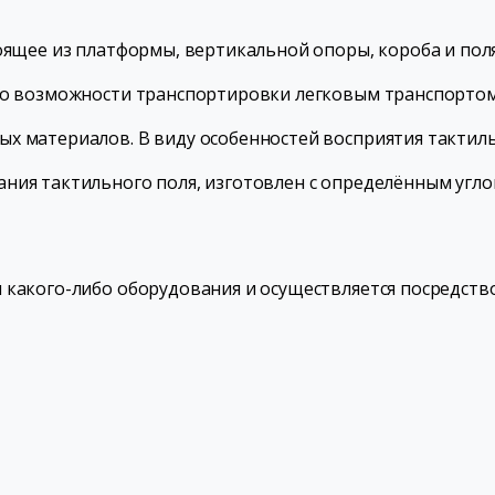
тоящее из платформы, вертикальной опоры, короба и пол
нно возможности транспортировки легковым транспортом
ых материалов. В виду особенностей восприятия тактил
ния тактильного поля, изготовлен с определённым угло
 какого-либо оборудования и осуществляется посредств