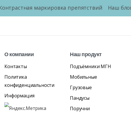
Контрастная маркировка препятствий
Наш бло
О
компании
Наш
продукт
Контакты
Подъёмники МГН
Политика
Мобильные
конфиденциальности
Грузовые
Информация
Пандусы
Поручни