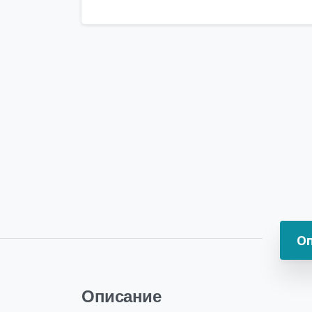
О
Описание