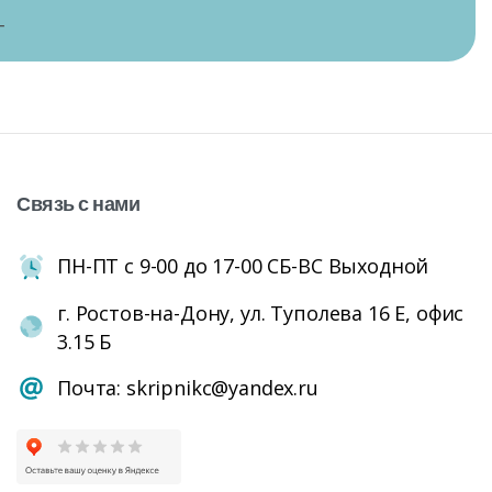
г
Связь
с
нами
ПН-ПТ с 9-00 до 17-00 СБ-ВС Выходной
г. Ростов-на-Дону, ул. Туполева 16 Е, офис
3.15 Б
Почта: skripnikc@yandex.ru