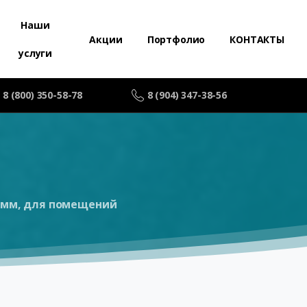
Наши
Акции
Портфолио
КОНТАКТЫ
услуги
8 (800) 350-58-78
8 (904) 347-38-56
0 мм, для помещений