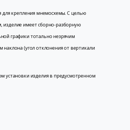
я для крепления мнемосхемы. С целью
, изделие имеет сборно-разборную
ьной графики тотально незрячим
м наклона (угол отклонения от вертикали
ом установки изделия в предусмотренном