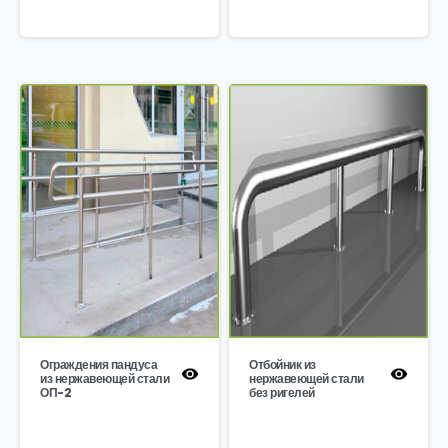
Ограждения пандуса
Отбойник из
из нержавеющей стали
нержавеющей стали
ОП-2
без ригелей