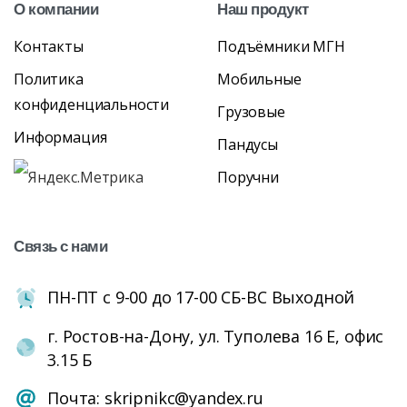
О
компании
Наш
продукт
Контакты
Подъёмники МГН
Политика
Мобильные
конфиденциальности
Грузовые
Информация
Пандусы
Поручни
Связь
с
нами
ПН-ПТ с 9-00 до 17-00 СБ-ВС Выходной
г. Ростов-на-Дону, ул. Туполева 16 Е, офис
3.15 Б
Почта: skripnikc@yandex.ru