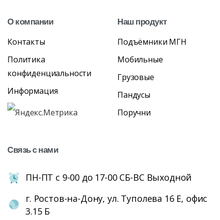
О
компании
Наш
продукт
Контакты
Подъёмники МГН
Политика
Мобильные
конфиденциальности
Грузовые
Информация
Пандусы
Поручни
Связь
с
нами
ПН-ПТ с 9-00 до 17-00 СБ-ВС Выходной
г. Ростов-на-Дону, ул. Туполева 16 Е, офис
3.15 Б