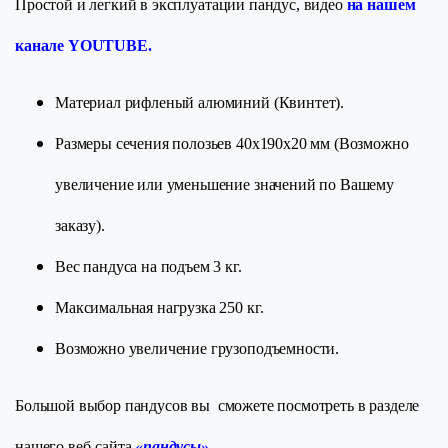
Простой и легкий в эксплуатации пандус, видео
на нашем
канале YOUTUBE.
Материал рифленый алюминий (Квинтет).
Размеры сечения полозьев 40х190х20 мм (Возможно
увеличение или уменьшение значений по Вашему
заказу).
Вес пандуса на подъем 3 кг.
Максимальная нагрузка 250 кг.
Возможно увеличение грузоподъемности.
Большой выбор пандусов вы сможете посмотреть в разделе
нашего веб-сайта
«
пандусы
»
.