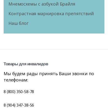
Мнемосхемы с азбукой Брайля
Контрастная маркировка препятствий
Наш блог
Товары
для
инвалидов
Мы будем рады принять Ваши звонки по
телефонам:
8 (800) 350-58-78
8 (904) 347-38-56