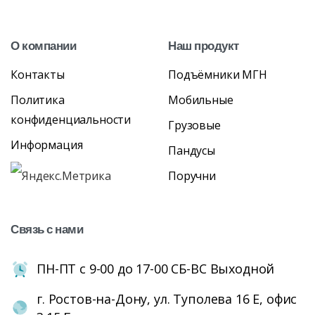
О
компании
Наш
продукт
Контакты
Подъёмники МГН
Политика
Мобильные
конфиденциальности
Грузовые
Информация
Пандусы
Поручни
Связь
с
нами
ПН-ПТ с 9-00 до 17-00 СБ-ВС Выходной
г. Ростов-на-Дону, ул. Туполева 16 Е, офис