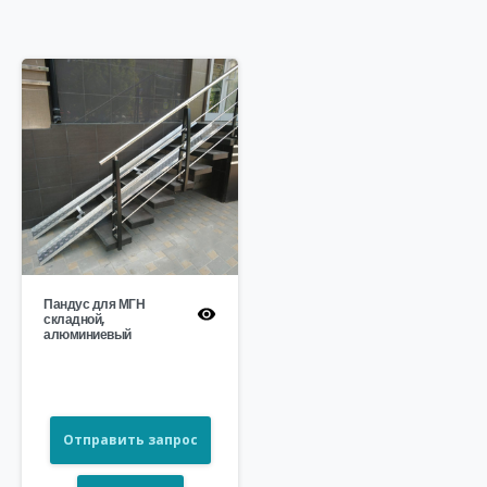
Пандус для МГН
складной,
алюминиевый
Отправить запрос