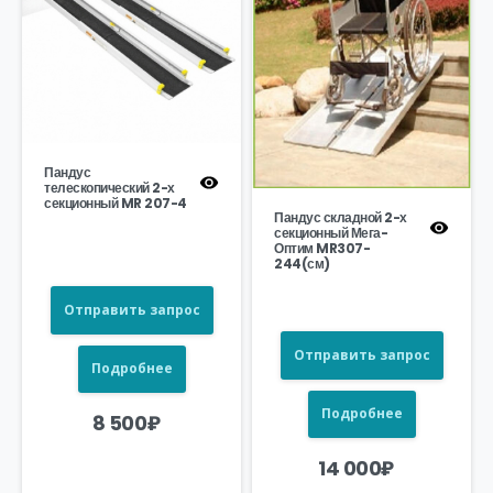
Пандус
телескопический 2-х
секционный MR 207-4
Пандус складной 2-х
секционный Мега-
Оптим MR307-
244(см)
Отправить запрос
Отправить запрос
Подробнее
Подробнее
8 500
₽
14 000
₽