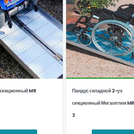
 секционный MR
Пандус складной 2-ух
секционный Мегаоптим MR
3