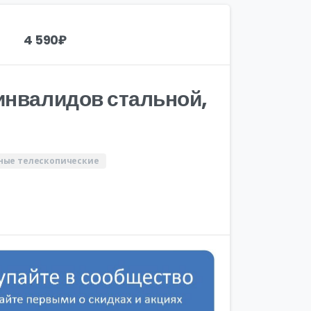
4 590
₽
инвалидов стальной,
ные телескопические