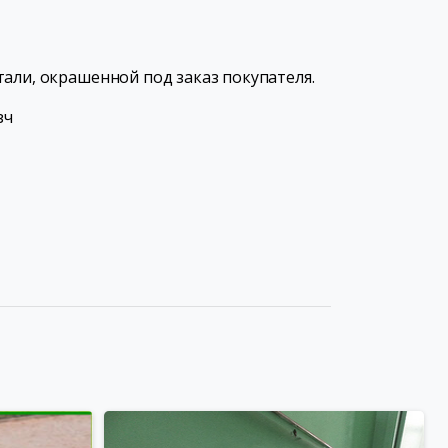
али, окрашенной под заказ покупателя.
зч