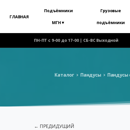
Подъёмники
Грузовые
ГЛАВНАЯ
МГН▼
подъёмники
ПН-ПТ с 9-00 до 17-00 | СБ-ВС Выходной
Каталог
Пандусы
Пандусы 
← ПРЕДИДУЩИЙ