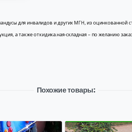
андусы для инвалидов и других МГН, из оцинкованной ст
укция, а также откидика.ная-складная – по желанию зака
Похожие товары: