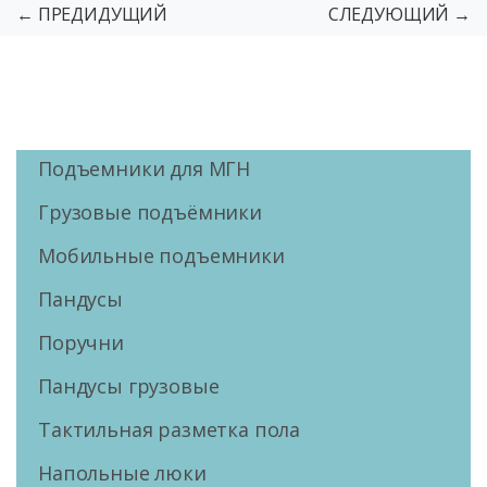
← ПРЕДИДУЩИЙ
СЛЕДУЮЩИЙ →
Подъемники для МГН
Грузовые подъёмники
Мобильные подъемники
Пандусы
Поручни
Пандусы грузовые
Тактильная разметка пола
Напольные люки