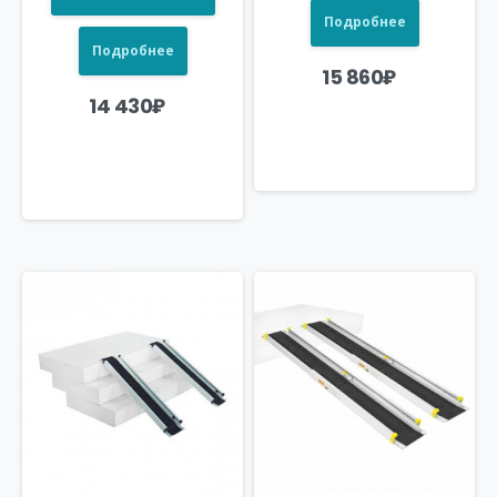
Подробнее
Подробнее
15 860
₽
14 430
₽