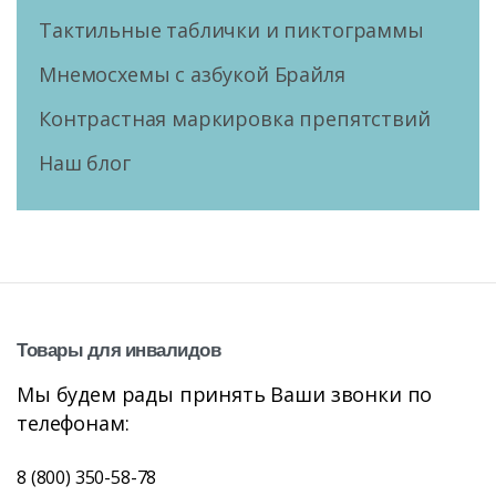
Тактильные таблички и пиктограммы
Мнемосхемы с азбукой Брайля
Контрастная маркировка препятствий
Наш блог
Товары
для
инвалидов
Мы будем рады принять Ваши звонки по
телефонам:
8 (800) 350-58-78