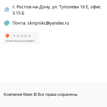
г. Ростов-на-Дону, ул. Туполева 16 Е, офис
3.15 Б
Почта: skripnikc@yandex.ru
Компания Маяк © Все права сохранены