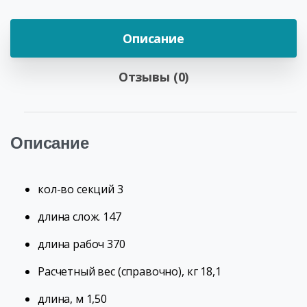
Описание
Отзывы (0)
Описание
кол-во секций 3
длина слож. 147
длина рабоч 370
Расчетный вес (справочно), кг 18,1
длина, м 1,50