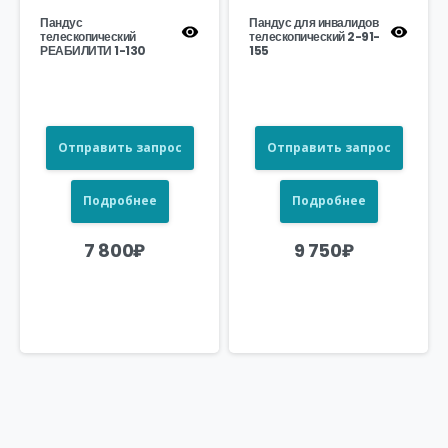
Пандус
Пандус для инвалидов
телескопический
телескопический 2-91-
РЕАБИЛИТИ 1-130
155
Отправить запрос
Отправить запрос
Подробнее
Подробнее
7 800
₽
9 750
₽