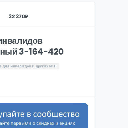
32 370
₽
инвалидов
нный 3-164-420
 для инвалидов и других МГН