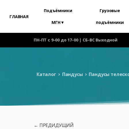
Подъёмники
Грузовые
ГЛАВНАЯ
МГН▼
подъёмники
ПН-ПТ с 9-00 до 17-00 | СБ-ВС Выходной
Каталог
Пандусы
Пандусы телеск
← ПРЕДИДУЩИЙ