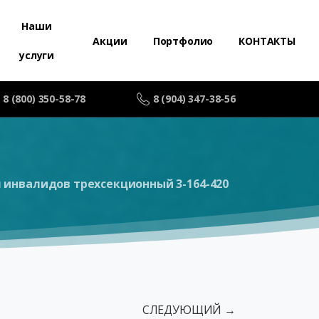
Наши
Акции
Портфолио
КОНТАКТЫ
услуги
8 (800) 350-58-78
8 (904) 347-38-56
 инвалидов трехсекционный 3-164-420
СЛЕДУЮЩИЙ →