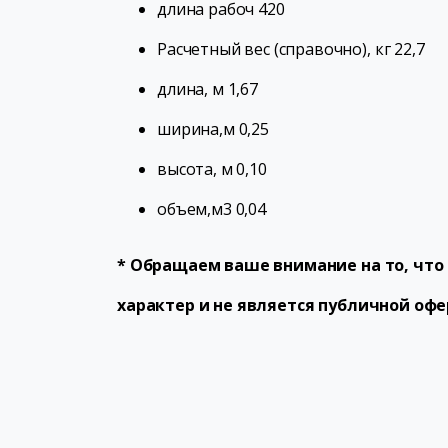
длина рабоч 420
Расчетный вес (справочно), кг 22,7
длина, м 1,67
ширина,м 0,25
высота, м 0,10
объем,м3 0,04
* Обращаем ваше внимание на то, чт
характер и не является публичной офе