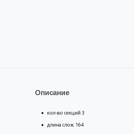
Описание
кол-во секций 3
длина слож. 164