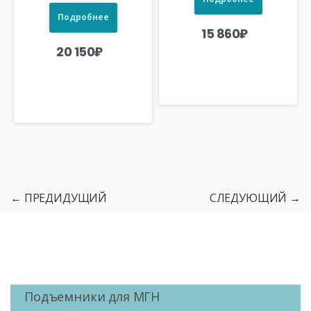
Подробнее
15 860
₽
20 150
₽
← ПРЕДИДУЩИЙ
СЛЕДУЮЩИЙ →
Подъемники для МГН