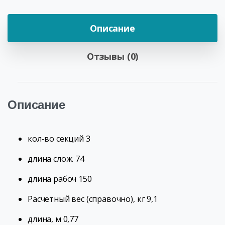
Описание
Отзывы (0)
Описание
кол-во секций 3
длина слож. 74
длина рабоч 150
Расчетный вес (справочно), кг 9,1
длина, м 0,77