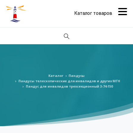
Поиск
Каталог
Пандусы
Пандусы телескопические для инвалидов и других МГН
Пандус для инвалидов трехсекционный 3-74-150