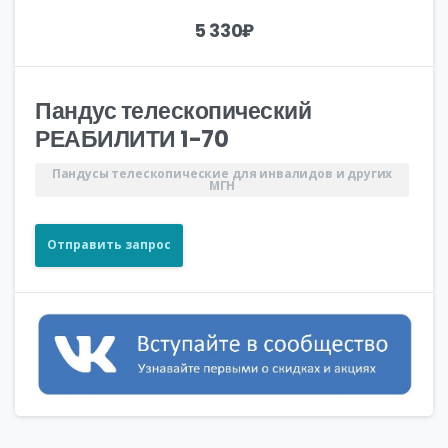
5 330
₽
Пандус телескопический
РЕАБИЛИТИ 1-70
Пандусы телескопические для инвалидов и других
МГН
Отправить запрос