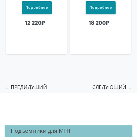
Подробнее
Подробнее
12 220
₽
18 200
₽
← ПРЕДИДУЩИЙ
СЛЕДУЮЩИЙ →
Подъемники для МГН