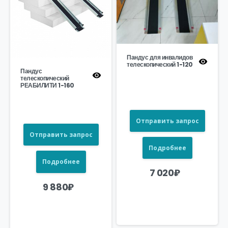
Пандус для инвалидов
телескопический 1-120
Пандус
телескопический
РЕАБИЛИТИ 1-160
Отправить запрос
Отправить запрос
Подробнее
Подробнее
7 020
₽
9 880
₽