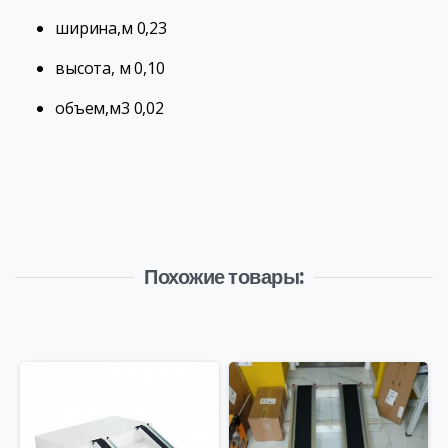
ширина,м 0,23
высота, м 0,10
объем,м3 0,02
Похожие товары: