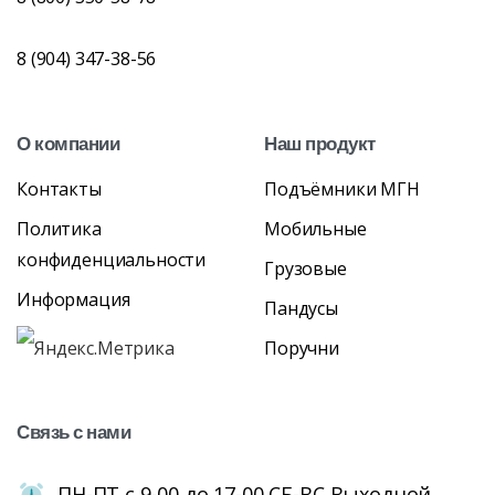
8 (904) 347-38-56
О
компании
Наш
продукт
Контакты
Подъёмники МГН
Политика
Мобильные
конфиденциальности
Грузовые
Информация
Пандусы
Поручни
Связь
с
нами
ПН-ПТ с 9-00 до 17-00 СБ-ВС Выходной