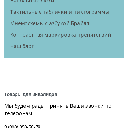
Напольные люки
Тактильные таблички и пиктограммы
Мнемосхемы с азбукой Брайля
Контрастная маркировка препятствий
Наш блог
Товары
для
инвалидов
Мы будем рады принять Ваши звонки по
телефонам:
8 (800) 350-58-78