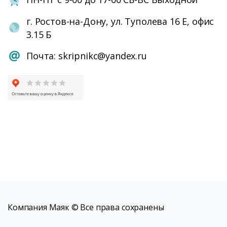
г. Ростов-на-Дону, ул. Туполева 16 Е, офис
3.15 Б
Почта: skripnikc@yandex.ru
Компания Маяк © Все права сохранены