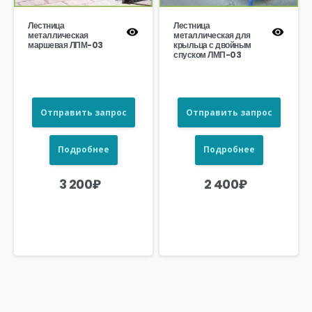
Лестница
Лестница
металлическая
металлическая для
маршевая ЛПМ-03
крыльца с двойным
спуском ЛМП-03
Отправить запрос
Отправить запрос
Подробнее
Подробнее
3 200
₽
2 400
₽