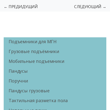
← ПРЕДИДУЩИЙ
СЛЕДУЮЩИЙ →
Подъемники для МГН
Грузовые подъёмники
Мобильные подъемники
Пандусы
Поручни
Пандусы грузовые
Тактильная разметка пола