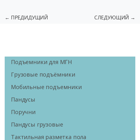
← ПРЕДИДУЩИЙ
СЛЕДУЮЩИЙ →
Подъемники для МГН
Грузовые подъёмники
Мобильные подъемники
Пандусы
Поручни
Пандусы грузовые
Тактильная разметка пола