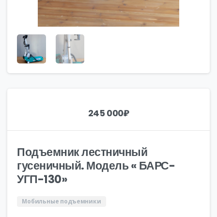
245 000
₽
Подъемник лестничный
гусеничный. Модель « БАРС-
УГП-130»
Мобильные подъемники