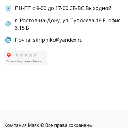
ПН-ПТ с 9-00 до 17-00 СБ-ВС Выходной
г. Ростов-на-Дону, ул. Туполева 16 Е, офис
3.15 Б
Почта: skripnikc@yandex.ru
Компания Маяк © Все права сохранены