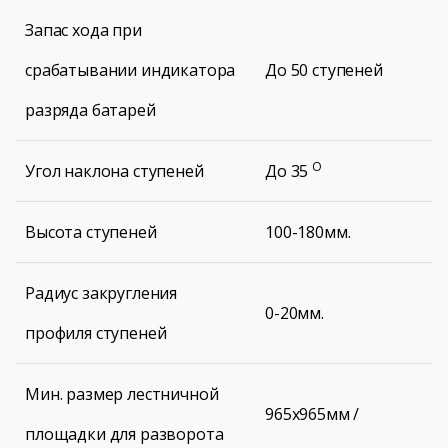
Запас хода при
срабатывании индикатора
До 50 ступеней
разряда батарей
О
Угол наклона ступеней
До 35
Высота ступеней
100-180мм.
Радиус закругления
0-20мм.
профиля ступеней
Мин. размер лестничной
965х965мм /
площадки для разворота