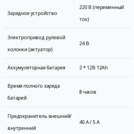
220 В (переменный
Зарядное устройство
ток)
Электропривод рулевой
24 В
колонки (актуатор)
Аккумуляторная батарея
2 * 12В 12Ah
Время полного заряда
8 часов
батарей
Предохранитель внешний/
40 A / 5 А
внутренний