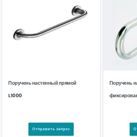
Поручень настенный прямой
Поручень 
L1000
фиксирова
Отправить запрос
О