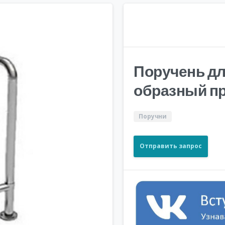
Поручень дл
образный п
Поручни
Отправить запрос