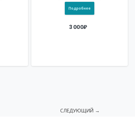
Подробнее
3 000
₽
СЛЕДУЮЩИЙ →