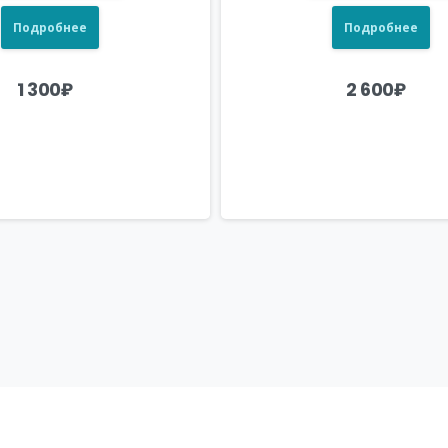
Подробнее
Подробнее
1 300
₽
2 600
₽