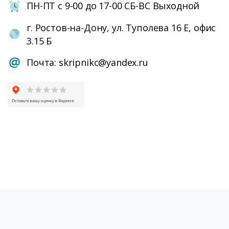
ПН-ПТ с 9-00 до 17-00 СБ-ВС Выходной
г. Ростов-на-Дону, ул. Туполева 16 Е, офис
3.15 Б
Почта: skripnikc@yandex.ru