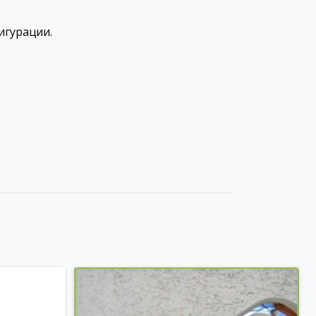
игурации.