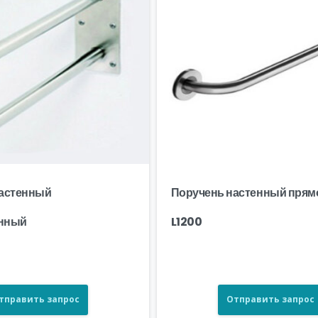
настенный
Поручень настенный прям
нный
L1200
тправить запрос
Отправить запрос