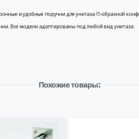
рочные и удобные поручни для унитаза П-образной конф
чни. Все модели адаптированы под любой вид унитаза.
Похожие товары: