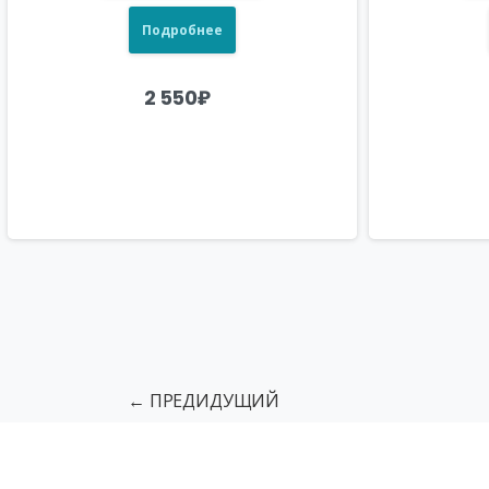
Подробнее
2 550
₽
← ПРЕДИДУЩИЙ