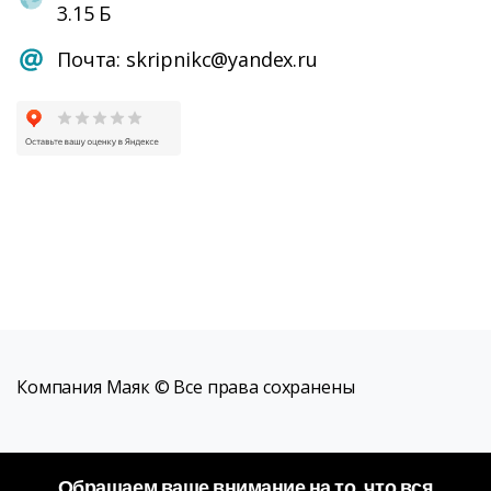
3.15 Б
Почта: skripnikc@yandex.ru
Компания Маяк © Все права сохранены
Обращаем ваше внимание на то, что вся