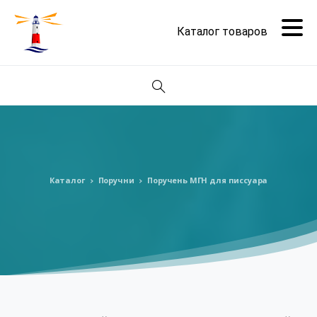
Поиск
Каталог
Поручни
Поручень МГН для писсуара