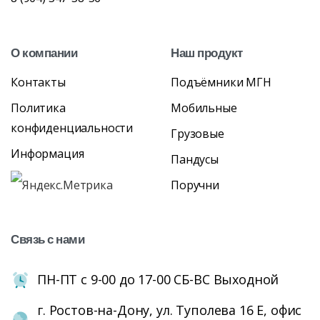
О
компании
Наш
продукт
Контакты
Подъёмники МГН
Политика
Мобильные
конфиденциальности
Грузовые
Информация
Пандусы
Поручни
Связь
с
нами
ПН-ПТ с 9-00 до 17-00 СБ-ВС Выходной
г. Ростов-на-Дону, ул. Туполева 16 Е, офис