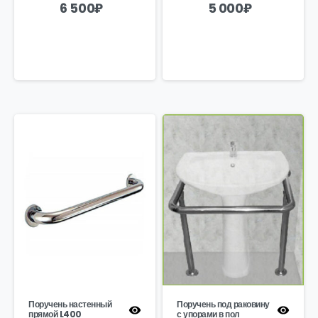
6 500
₽
5 000
₽
Поручень настенный
Поручень под раковину
прямой L400
с упорами в пол