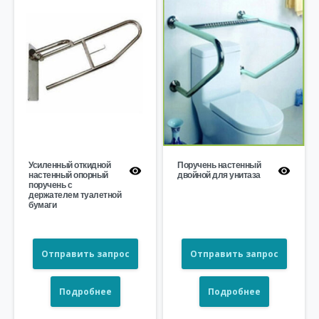
Усиленный откидной
Поручень настенный
настенный опорный
двойной для унитаза
поручень с
держателем туалетной
бумаги
Отправить запрос
Отправить запрос
Подробнее
Подробнее