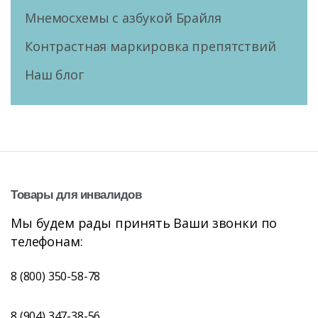
Мнемосхемы с азбукой Брайля
Контрастная маркировка препятствий
Наш блог
Товары
для
инвалидов
Мы будем рады принять Ваши звонки по
телефонам:
8 (800) 350-58-78
8 (904) 347-38-56