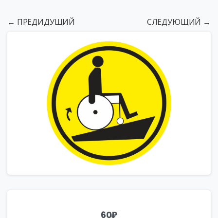
← ПРЕДИДУЩИЙ
СЛЕДУЮЩИЙ →
60
₽