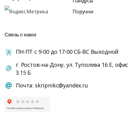
Пандусы
Поручни
Связь
с
нами
ПН-ПТ с 9-00 до 17-00 СБ-ВС Выходной
г. Ростов-на-Дону, ул. Туполева 16 Е, офис
3.15 Б
Почта: skripnikc@yandex.ru