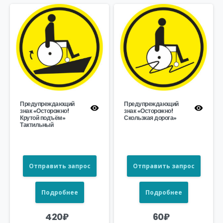
Предупреждающий
Предупреждающий
знак «Осторожно!
знак «Осторожно!
Крутой подъём»
Скользкая дорога»
Тактильный
Отправить запрос
Отправить запрос
Подробнее
Подробнее
420
₽
60
₽