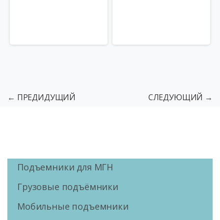
← ПРЕДИДУЩИЙ
СЛЕДУЮЩИЙ →
Подъемники для МГН
Грузовые подъёмники
Мобильные подъемники