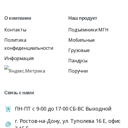
О
компании
Наш
продукт
Контакты
Подъёмники МГН
Политика
Мобильные
конфиденциальности
Грузовые
Информация
Пандусы
Поручни
Связь
с
нами
ПН-ПТ с 9-00 до 17-00 СБ-ВС Выходной
г. Ростов-на-Дону, ул. Туполева 16 Е, офис