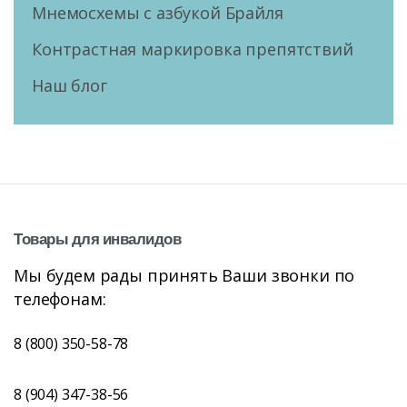
Мнемосхемы с азбукой Брайля
Контрастная маркировка препятствий
Наш блог
Товары
для
инвалидов
Мы будем рады принять Ваши звонки по
телефонам:
8 (800) 350-58-78
8 (904) 347-38-56