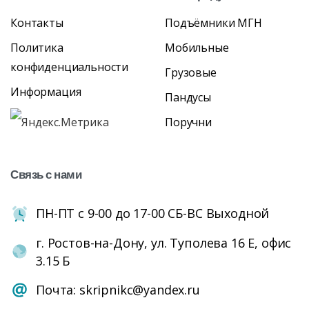
Контакты
Подъёмники МГН
Политика
Мобильные
конфиденциальности
Грузовые
Информация
Пандусы
Поручни
Связь
с
нами
ПН-ПТ с 9-00 до 17-00 СБ-ВС Выходной
г. Ростов-на-Дону, ул. Туполева 16 Е, офис
3.15 Б
Почта: skripnikc@yandex.ru