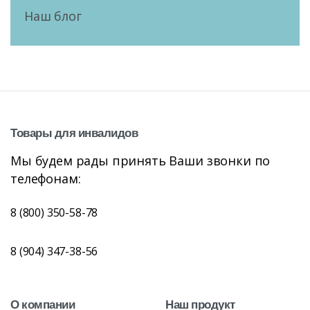
Наш блог
Товары
для
инвалидов
Мы будем рады принять Ваши звонки по
телефонам:
8 (800) 350-58-78
8 (904) 347-38-56
О
компании
Наш
продукт