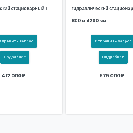
ский стационарный 1
гидравлический стациона
800 кг 4200 мм
тправить запрос
Отправить запрос
Подробнее
Подробнее
412 000
₽
575 000
₽