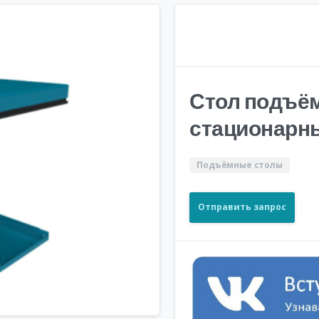
Стол подъё
стационарны
Подъёмные столы
Отправить запрос