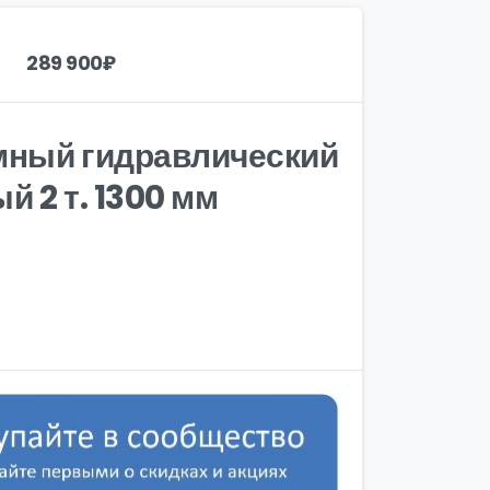
289 900
₽
мный гидравлический
й 2 т. 1300 мм