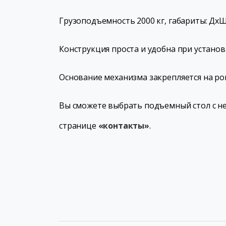
Грузоподъемность 2000 кг, габариты: ДхШхВ
Конструкция проста и удобна при установ
Основание механизма закрепляется на р
Вы сможете выбрать подъемный стол с н
странице
«контакты»
.