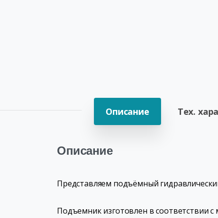
Описание
Тех. хар
Описание
Представляем подъёмный гидравлический 
Подъемник изготовлен в соответствии с