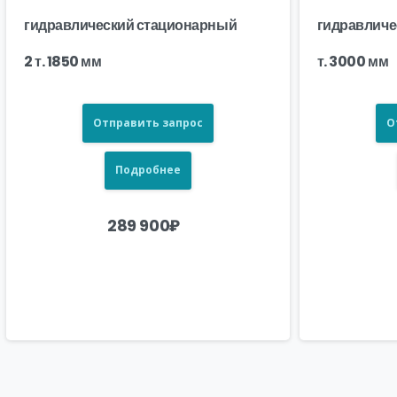
гидравлический стационарный
гидравличе
2 т. 1850 мм
т. 3000 мм
Отправить запрос
О
Подробнее
289 900
₽