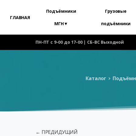
Подъёмники
Грузовые
ГЛАВНАЯ
МГН▼
подъёмники
ПН-ПТ с 9-00 до 17-00 | СБ-ВС Выходной
Каталог
Подъёмн
← ПРЕДИДУЩИЙ