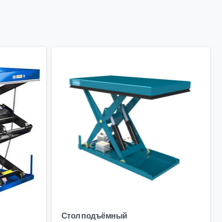
Стол подъёмный