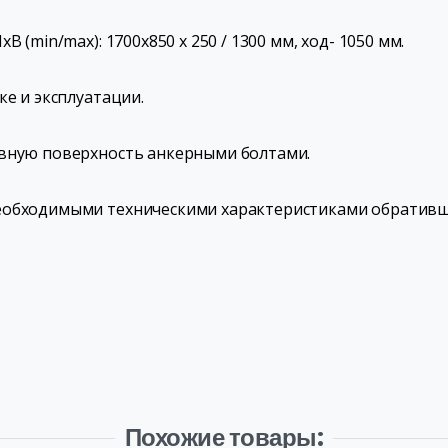
 (min/max): 1700х850 х 250 / 1300 мм, ход- 1050 мм.
ке и эксплуатации.
овную поверхность анкерными болтами.
еобходимыми техническими характеристиками обративш
Похожие товары: