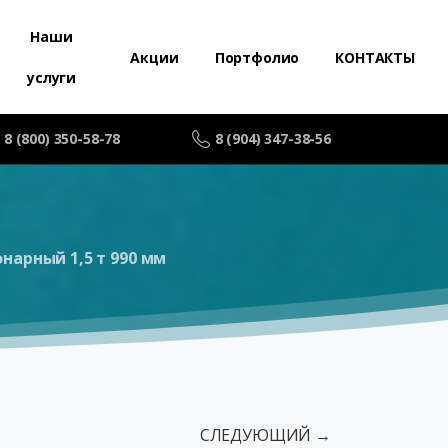
Наши
Акции
Портфолио
КОНТАКТЫ
услуги
8 (800) 350-58-78
8 (904) 347-38-56
арный 1,5 т 990 мм
СЛЕДУЮЩИЙ →