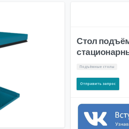
Стол подъё
стационарны
Подъёмные столы
Отправить запрос