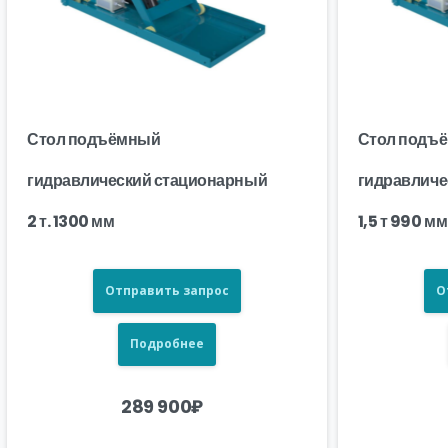
Стол подъёмный
Стол подъ
гидравлический стационарный
гидравличе
2 т. 1300 мм
1,5 т 990 мм
Отправить запрос
О
Подробнее
289 900
₽