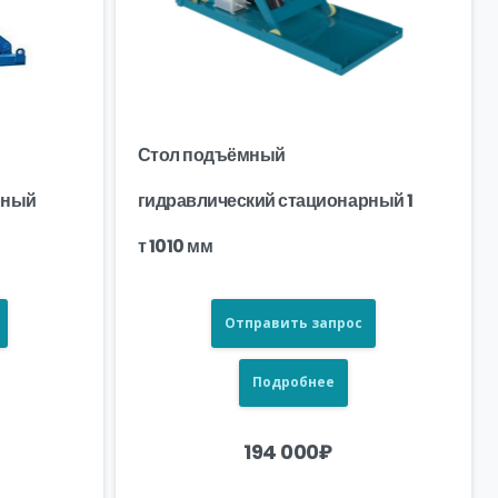
Стол подъёмный
рный
гидравлический стационарный 1
т 1010 мм
Отправить запрос
Подробнее
194 000
₽