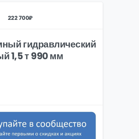
222 700
₽
мный гидравлический
й 1,5 т 990 мм