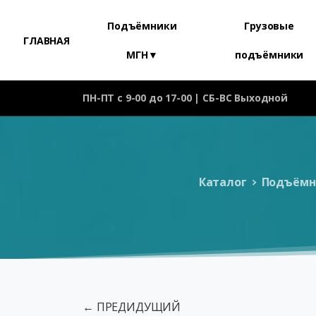
Подъёмники
Грузовые
ГЛАВНАЯ
МГН▼
подъёмники
ПН-ПТ с 9-00 до 17-00 | СБ-ВС Выходной
Каталог
Подъёмн
← ПРЕДИДУЩИЙ