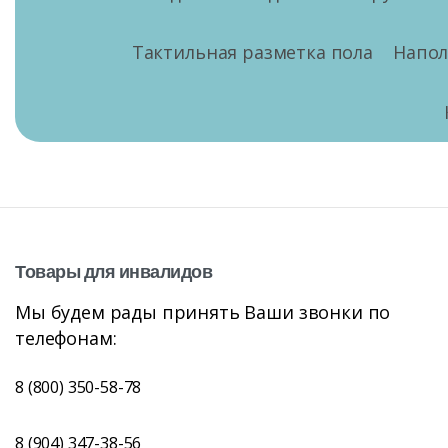
Тактильная разметка пола
Напо
Товары
для
инвалидов
Мы будем рады принять Ваши звонки по
телефонам:
8 (800) 350-58-78
8 (904) 347-38-56