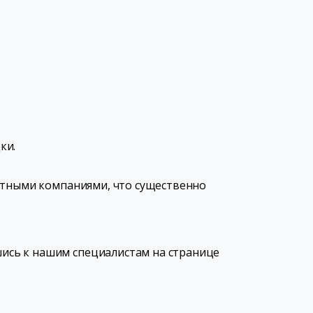
ки.
ортными компаниями, что существенно
ись к нашим специалистам на странице