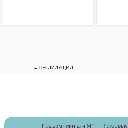
← ПРЕДИДУЩИЙ
Подъемники для МГН
Грузовы