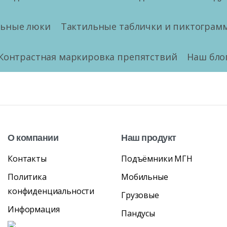
льные люки
Тактильные таблички и пиктограм
Контрастная маркировка препятствий
Наш бло
О
компании
Наш
продукт
Контакты
Подъёмники МГН
Политика
Мобильные
конфиденциальности
Грузовые
Информация
Пандусы