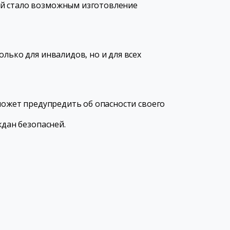
ий стало возможным изготовление
лько для инвалидов, но и для всех
может предупредить об опасности своего
ждан безопасней.