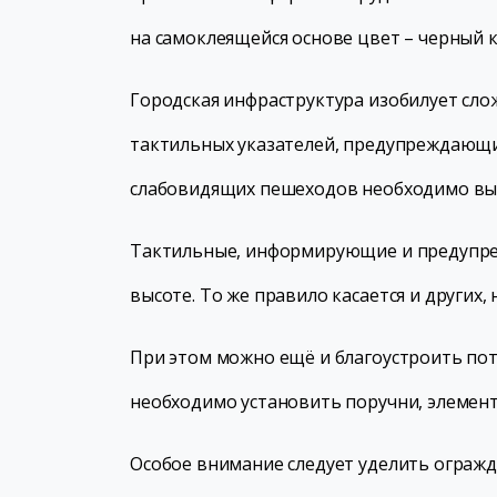
на самоклеящейся основе цвет – черный 
Городская инфраструктура изобилует сл
тактильных указателей, предупреждающи
слабовидящих пешеходов необходимо выд
Тактильные, информирующие и предупреж
высоте. То же правило касается и других
При этом можно ещё и благоустроить пот
необходимо установить поручни, элемен
Особое внимание следует уделить огражд