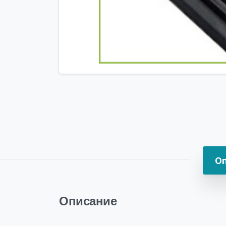
О
Описание