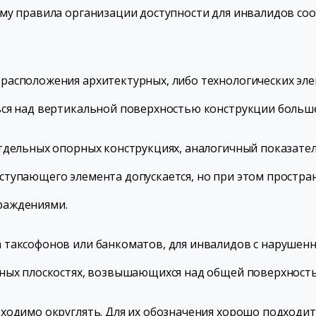
му правила организации доступности для инвалидов со
асположения архитектурных, либо технологических эле
ся над вертикальной поверхностью конструкции больше
тдельных опорных конструкциях, аналогичный показател
ступающего элемента допускается, но при этом простра
раждениями.
 таксофонов или банкоматов, для инвалидов с нарушен
ных плоскостях, возвышающихся над общей поверхность
ходимо округлять. Для их обозначения хорошо подходит