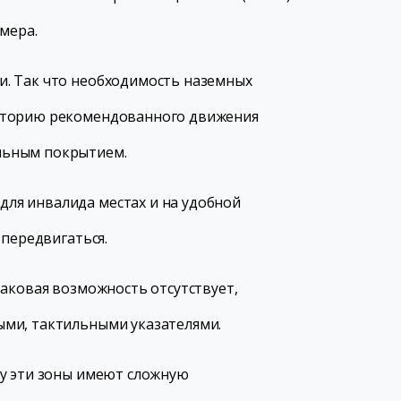
мера.
и. Так что необходимость наземных
екторию рекомендованного движения
льным покрытием.
ля инвалида местах и на удобной
 передвигаться.
таковая возможность отсутствует,
ыми, тактильными указателями.
ку эти зоны имеют сложную