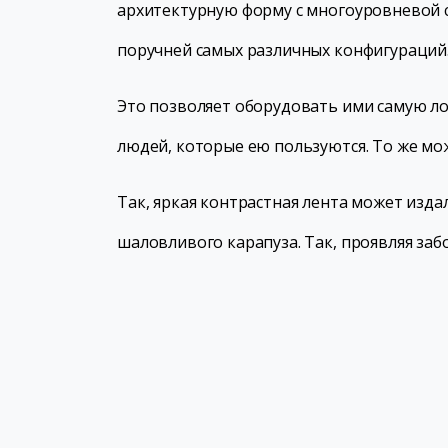
архитектурную форму с многоуровневой 
поручней самых различных конфигураций
Это позволяет оборудовать ими самую лож
людей, которые ею пользуются. То же мож
Так, яркая контрастная лента может изда
шаловливого карапуза. Так, проявляя заб