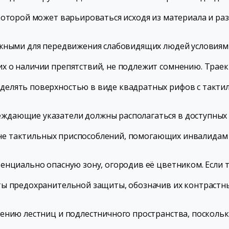
которой может варьироваться исходя из материала и раз
ожными для передвижения слабовидящих людей условиям
х о наличии препятствий, не подлежит сомнению. Тра
елять поверхностью в виде квадратных рифов с такти
дающие указатели должны располагаться в доступных д
, не тактильных приспособлений, помогающих инвалидам
енциально опасную зону, огородив её цветником. Если 
ты предохранительной защиты, обозначив их контрастн
ению лестниц и подлестничного пространства, посколь