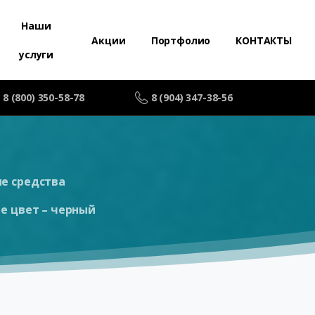
Наши
Акции
Портфолио
КОНТАКТЫ
услуги
8 (800) 350-58-78
8 (904) 347-38-56
е средства
е цвет – черный