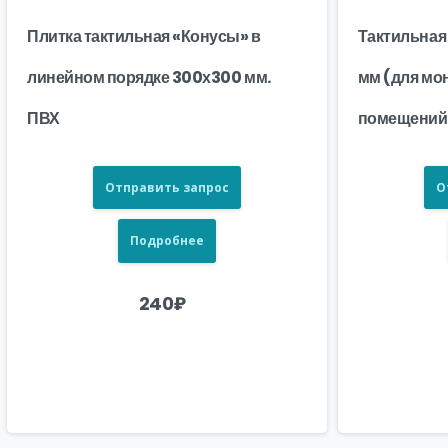
Плитка тактильная «Конусы» в
Тактильная
линейном порядке 300х300 мм.
мм (для мо
ПВХ
помещений
Отправить запрос
О
Подробнее
240
₽