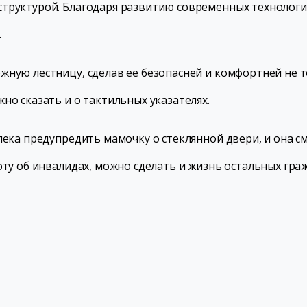
структурой. Благодаря развитию современных технолог
.
ную лестницу, сделав её безопасней и комфортней не то
но сказать и о тактильных указателях.
лека предупредить мамочку о стеклянной двери, и она с
оту об инвалидах, можно сделать и жизнь остальных гра