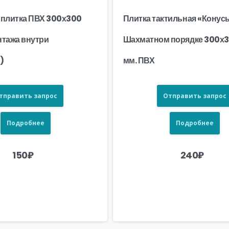
 плитка ПВХ 300х300
Плитка тактильная «Конус
нтажа внутри
Шахматном порядке 300х
)
мм. ПВХ
тправить запрос
Отправить запрос
Подробнее
Подробнее
150
₽
240
₽