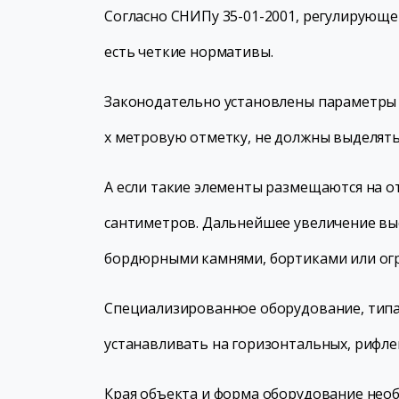
Согласно СНИПу 35-01-2001, регулирующе
есть четкие нормативы.
Законодательно установлены параметры р
х метровую отметку, не должны выделять
А если такие элементы размещаются на о
сантиметров. Дальнейшее увеличение вы
бордюрными камнями, бортиками или ог
Специализированное оборудование, типа
устанавливать на горизонтальных, рифле
Края объекта и форма оборудование необ