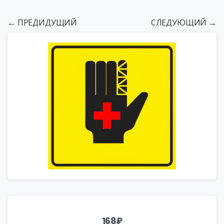
← ПРЕДИДУЩИЙ
СЛЕДУЮЩИЙ →
168
₽