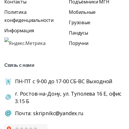
Контакты
Подъёмники МГН
Политика
Мобильные
конфиденциальности
Грузовые
Информация
Пандусы
Поручни
Связь
с
нами
ПН-ПТ с 9-00 до 17-00 СБ-ВС Выходной
г. Ростов-на-Дону, ул. Туполева 16 Е, офис
3.15 Б
Почта: skripnikc@yandex.ru