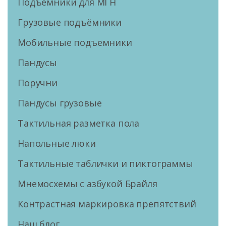
Подъемники для МГН
Грузовые подъёмники
Мобильные подъемники
Пандусы
Поручни
Пандусы грузовые
Тактильная разметка пола
Напольные люки
Тактильные таблички и пиктограммы
Мнемосхемы с азбукой Брайля
Контрастная маркировка препятствий
Наш блог