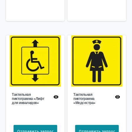
Тактильная
Тактильная
пиктограмма «Лифт
пиктограмма
для инвалидов»
«Медсестра»
Отправить запрос
Отправить запрос