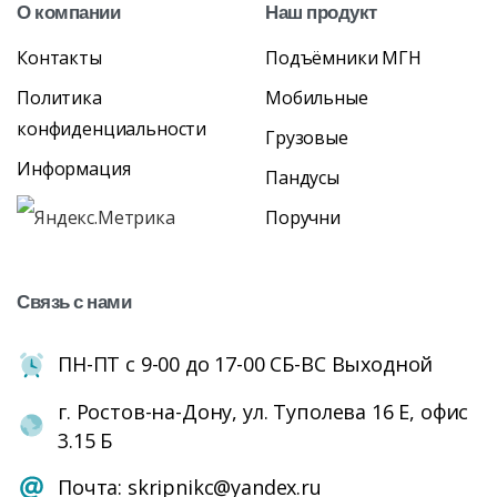
О
компании
Наш
продукт
Контакты
Подъёмники МГН
Политика
Мобильные
конфиденциальности
Грузовые
Информация
Пандусы
Поручни
Связь
с
нами
ПН-ПТ с 9-00 до 17-00 СБ-ВС Выходной
г. Ростов-на-Дону, ул. Туполева 16 Е, офис
3.15 Б
Почта: skripnikc@yandex.ru