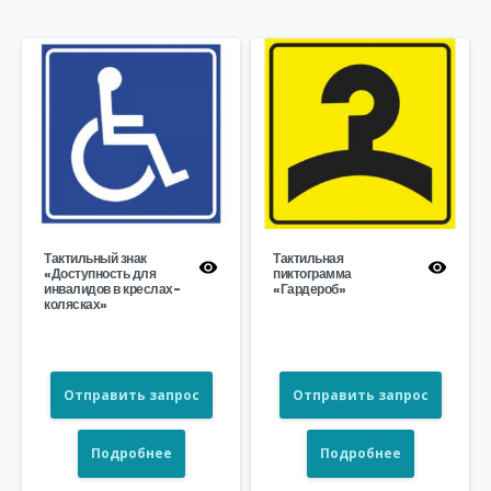
Тактильный знак
Тактильная
«Доступность для
пиктограмма
инвалидов в креслах-
«Гардероб»
колясках»
Отправить запрос
Отправить запрос
Подробнее
Подробнее